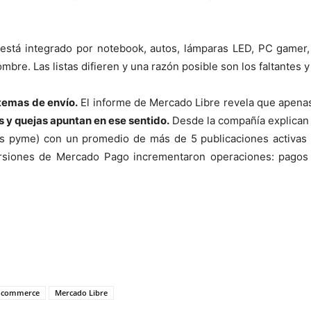
está integrado por notebook, autos, lámparas LED, PC gamer, 
ombre. Las listas difieren y una razón posible son los faltantes
temas de envío.
El informe de Mercado Libre revela que apenas
 y quejas apuntan en ese sentido.
Desde la compañía explican 
pyme) con un promedio de más de 5 publicaciones activas si
ersiones de Mercado Pago incrementaron operaciones: pagos d
-commerce
Mercado Libre