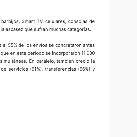
barbijos, Smart TV, celulares, consolas de
 y la escasez que sufren muchas categorías.
 el 55% de los envíos se concretaron antes
que en este período se incorporaron 11.000
multáneas. En paralelo, también creció la
e servicios (61%), transferencias (66%) y