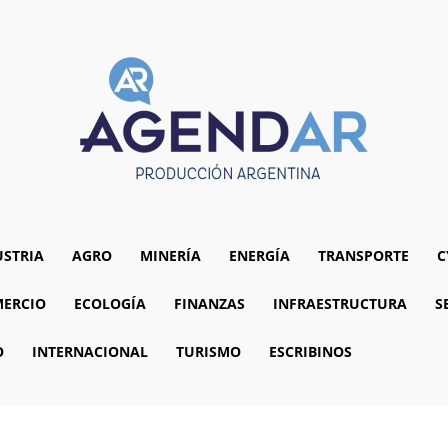
USTRIA
AGRO
MINERÍA
ENERGÍA
TRANSPORTE
C
ERCIO
ECOLOGÍA
FINANZAS
INFRAESTRUCTURA
S
O
INTERNACIONAL
TURISMO
ESCRIBINOS