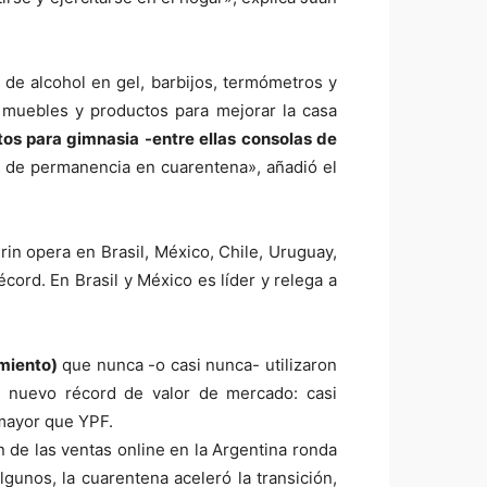
s de alcohol en gel, barbijos, termómetros y
 muebles y productos para mejorar la casa
s para gimnasia -entre ellas consolas de
a de permanencia en cuarentena», añadió el
in opera en Brasil, México, Chile, Uruguay,
écord. En Brasil y México es líder y relega a
miento)
que nunca -o casi nunca- utilizaron
un nuevo récord de valor de mercado: casi
mayor que YPF.
 de las ventas online en la Argentina ronda
gunos, la cuarentena aceleró la transición,