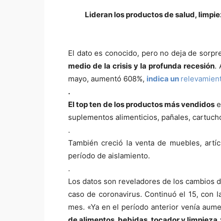
Lideran los productos de salud, limpie
El dato es conocido, pero no deja de sorpre
medio de la crisis y la profunda recesión
.
mayo, aumentó 608%,
indica un
relevamien
.
El top ten de los productos más vendidos
e
suplementos alimenticios, pañales, cartuch
.
También creció la venta de muebles, artícu
período de aislamiento.
.
Los datos son reveladores de los cambios d
caso de coronavirus. Continuó el 15, con l
mes. «Ya en el período anterior venía aum
de alimentos, bebidas, tocador y limpieza