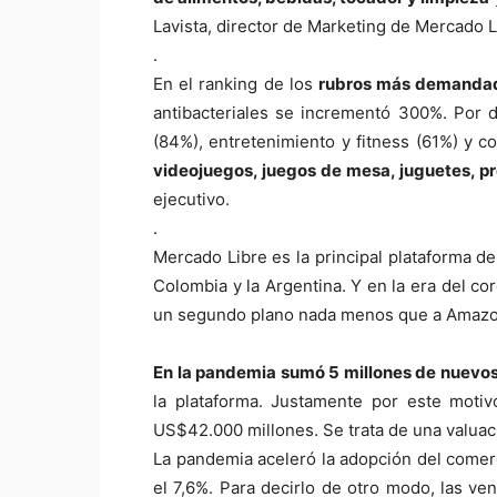
Lavista, director de Marketing de Mercado L
.
En el ranking de los
rubros más demandad
antibacteriales se incrementó 300%. Por 
(84%), entretenimiento y fitness (61%) y c
videojuegos, juegos de mesa, juguetes, pr
ejecutivo.
.
Mercado Libre es la principal plataforma d
Colombia y la Argentina. Y en la era del cor
un segundo plano nada menos que a Amazo
En la pandemia sumó 5 millones de nuevos
la plataforma. Justamente por este motiv
US$42.000 millones. Se trata de una valua
La pandemia aceleró la adopción del comerc
el 7,6%. Para decirlo de otro modo, las ve