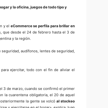
gar y la oficina, juegos de todo tipo y
on y el
eCommerce se perfila para brillar en
s, que desde el 24 de febrero hasta el 3 de
entina y la región.
e seguridad, audífonos, lentes de seguridad,
ra ejercitar, todo con el fin de aliviar el
el 3 de marzo, cuando se confirmó el primer
n la cuarentena obligatoria, el 20 de aquel
Posteriormente la gente se volcó
al stockeo
irse y ejercitarse en el hogar», explica Juan