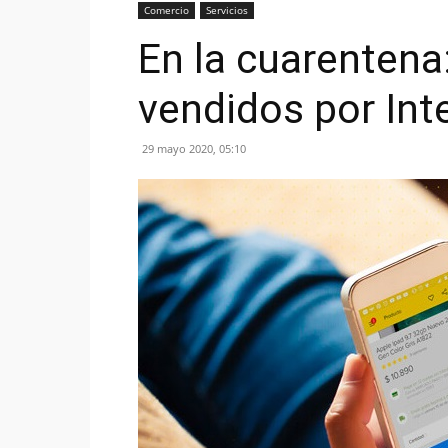
Comercio
Servicios
En la cuarentena
vendidos por Int
29 mayo 2020, 05:10