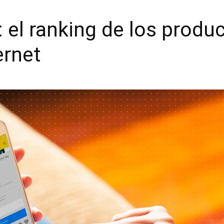
: el ranking de los prod
ernet