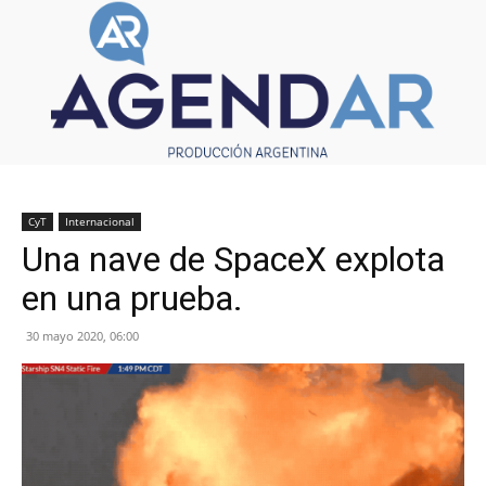
CyT
Internacional
Una nave de SpaceX explota
en una prueba.
30 mayo 2020, 06:00