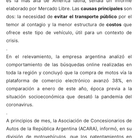
es la más alta de América latina, señala un informe
elaborado por Mercado Libre. Las
causas principales
son
dos: la necesidad de
evitar el transporte público
por el
temor al contagio y la menor estructura de
costos
que
ofrece este tipo de vehículo, útil para un contexto de
crisis.
.
En el relevamiento, la empresa argentina analizó el
comportamiento de las búsquedas online realizadas en
toda la región y concluyó que la compra de motos vía la
plataforma de comercio electrónico avanzó 38%, en
comparación a enero de este año, época previa a la
situación socioeconómica que desató la pandemia del
coronavirus.
.
A principios de mes, la Asociación de Concesionarios de
Autos de la República Argentina (ACARA), informó, en su
división de motovehículos, que los patentamientos en