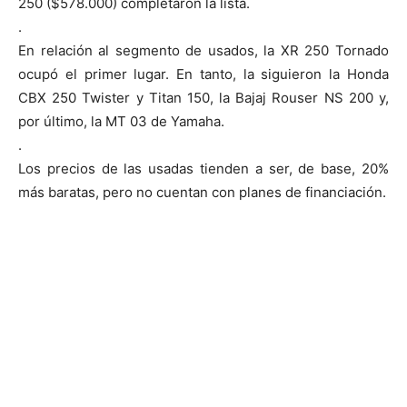
250 ($578.000) completaron la lista.
.
En relación al segmento de usados, la XR 250 Tornado
ocupó el primer lugar. En tanto, la siguieron la Honda
CBX 250 Twister y Titan 150, la Bajaj Rouser NS 200 y,
por último, la MT 03 de Yamaha.
.
Los precios de las usadas tienden a ser, de base, 20%
más baratas, pero no cuentan con planes de financiación.