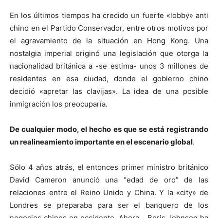
En los últimos tiempos ha crecido un fuerte «lobby» anti
chino en el Partido Conservador, entre otros motivos por
el agravamiento de la situación en Hong Kong. Una
nostalgia imperial originó una legislación que otorga la
nacionalidad británica a -se estima- unos 3 millones de
residentes en esa ciudad, donde el gobierno chino
decidió «apretar las clavijas». La idea de una posible
inmigración los preocuparía.
De cualquier modo, el hecho es que se está registrando
un realineamiento importante en el escenario global
.
Sólo 4 años atrás, el entonces primer ministro británico
David Cameron anunció una “edad de oro” de las
relaciones entre el Reino Unido y China. Y la «city» de
Londres se preparaba para ser el banquero de los
negocios chinos en occidente. Ahora… Boris Johnson ha