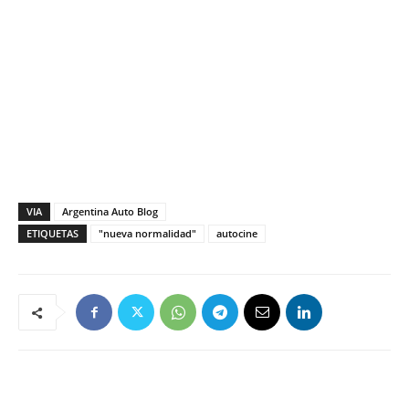
VIA
Argentina Auto Blog
ETIQUETAS
"nueva normalidad"
autocine