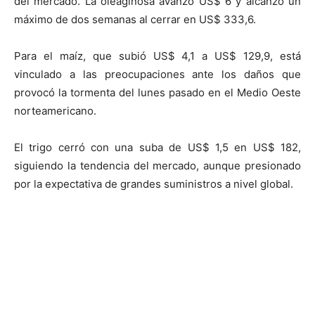
del mercado. La oleaginosa avanzó US$ 6 y alcanzó un
máximo de dos semanas al cerrar en US$ 333,6.
Para el maíz, que subió US$ 4,1 a US$ 129,9, está
vinculado a las preocupaciones ante los daños que
provocó la tormenta del lunes pasado en el Medio Oeste
norteamericano.
El trigo cerró con una suba de US$ 1,5 en US$ 182,
siguiendo la tendencia del mercado, aunque presionado
por la expectativa de grandes suministros a nivel global.