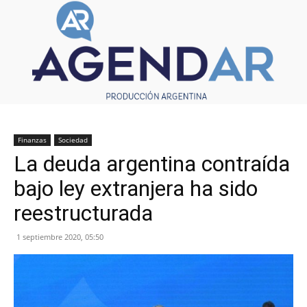
Finanzas
Sociedad
La deuda argentina contraída
bajo ley extranjera ha sido
reestructurada
1 septiembre 2020, 05:50