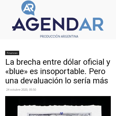
Finanzas
La brecha entre dólar oficial y
«blue» es insoportable. Pero
una devaluación lo sería más
24 octubre 2020, 05:50