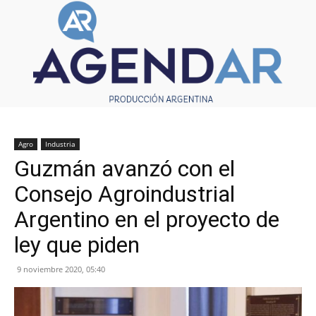
Agro
Industria
Guzmán avanzó con el
Consejo Agroindustrial
Argentino en el proyecto de
ley que piden
9 noviembre 2020, 05:40