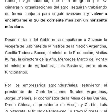
Consejo Agroindustrial, que está integrado por 57
cámaras y organizaciones del agro, seguirán trabajando
de forma conjunta para seguir avanzando y v
olver a
encontrarse el 26 de corriente mes con un horizonte
más claro.
Desde el lado del Gobierno acompañaron a Guzmán la
vicejefa de Gabinete de Ministros de la Nación Argentina,
Cecilia Todesca Bocco, el ministro de Producción, Matias
Kulfas, la directora de la Afip, Mercedes Marcó del Pont y
el ministro de Agricultura, Luis Basterra, entre otros
funcionarios.
Por los empresarios agroindustriales, estuvieron el
presidente de Confederaciones Rurales Argentinas,
Jorge Chemes, el coordinador de la Mesa de las Carnes,
Dardo Chiesa, el presidente de Acsoja y Carbio, Luis
Zubizarreta, el titular de Ciara-cec, Gustavo Idigoras, y el