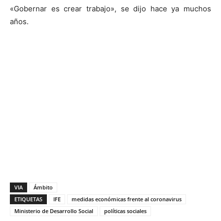
«Gobernar es crear trabajo», se dijo hace ya muchos
años.
VIA
Ámbito
ETIQUETAS
IFE
medidas económicas frente al coronavirus
Ministerio de Desarrollo Social
políticas sociales