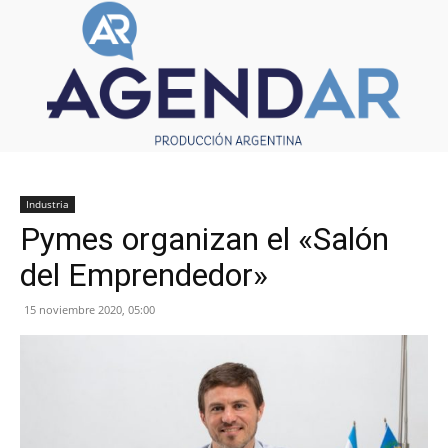
Industria
Pymes organizan el «Salón
del Emprendedor»
15 noviembre 2020, 05:00