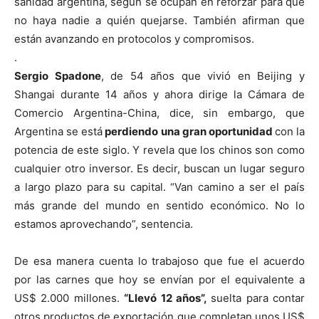
sanidad argentina, según se ocupan en reforzar para que
no haya nadie a quién quejarse. También afirman que
están avanzando en protocolos y compromisos.
.
Sergio Spadone
, de 54 años que vivió en Beijing y
Shangai durante 14 años y ahora dirige la Cámara de
Comercio Argentina-China, dice, sin embargo, que
Argentina se está
perdiendo una gran oportunidad
con la
potencia de este siglo. Y revela que los chinos son como
cualquier otro inversor. Es decir, buscan un lugar seguro
a largo plazo para su capital. “Van camino a ser el país
más grande del mundo en sentido económico. No lo
estamos aprovechando”, sentencia.
De esa manera cuenta lo trabajoso que fue el acuerdo
por las carnes que hoy se envían por el equivalente a
US$ 2.000 millones.
“Llevó 12 años”,
suelta para contar
otros productos de exportación que completan unos US$