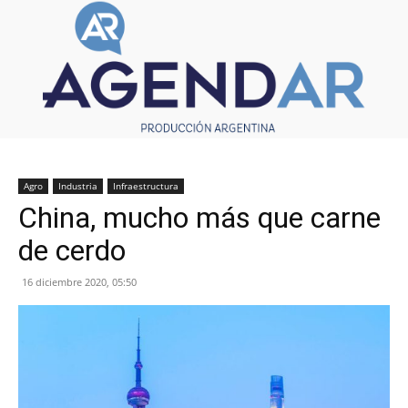
Agro
Industria
Infraestructura
China, mucho más que carne
de cerdo
16 diciembre 2020, 05:50