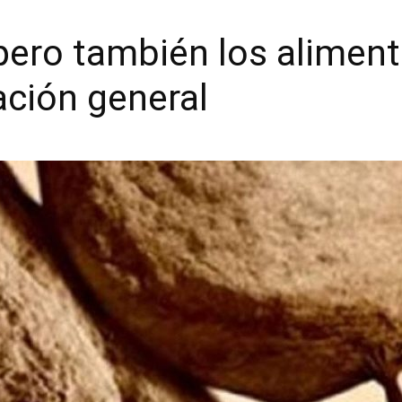
pero también los aliment
ación general