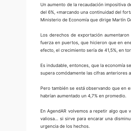
Un aumento de la recaudación impositiva de
del 6%, «marcando una continuidad del fort
Ministerio de Economía que dirige Martín 
Los derechos de exportación aumentaron 2
fuerza en puertos, que hicieron que en ene
efecto, el crecimiento sería de 41,5%, en tor
Es indudable, entonces, que la economía se
supera comódamente las cifras anteriores a l
Pero también se está observando que en e
habrían aumentado un 4,7% en promedio.
En AgendAR volvemos a repetir algo que ve
valiosa… si sirve para encarar una disminu
urgencia de los hechos.