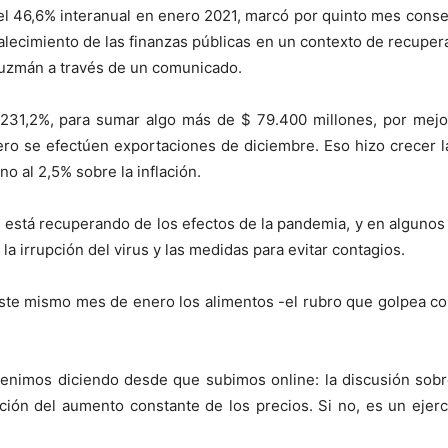
l 46,6% interanual en enero 2021, marcó por quinto mes consecu
alecimiento de las finanzas públicas en un contexto de recupera
Guzmán a través de un comunicado.
31,2%, para sumar algo más de $ 79.400 millones, por mejo
ro se efectúen exportaciones de diciembre. Eso hizo crecer l
no al 2,5% sobre la inflación.
 está recuperando de los efectos de la pandemia, y en algunos r
a irrupción del virus y las medidas para evitar contagios.
ste mismo mes de enero los alimentos -el rubro que golpea co
nimos diciendo desde que subimos online: la discusión sobre 
ción del aumento constante de los precios. Si no, es un ejerc