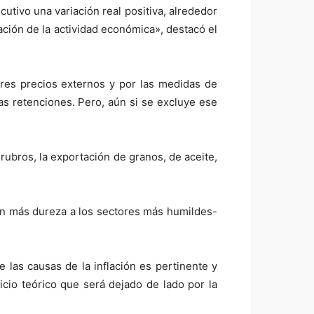
tivo una variación real positiva, alrededor
ción de la actividad económica», destacó el
res precios externos y por las medidas de
as retenciones. Pero, aún si se excluye ese
ubros, la exportación de granos, de aceite,
n más dureza a los sectores más humildes-
las causas de la inflación es pertinente y
icio teórico que será dejado de lado por la