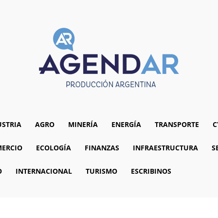
USTRIA
AGRO
MINERÍA
ENERGÍA
TRANSPORTE
C
ERCIO
ECOLOGÍA
FINANZAS
INFRAESTRUCTURA
S
O
INTERNACIONAL
TURISMO
ESCRIBINOS