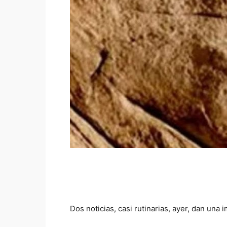
Dos noticias, casi rutinarias, ayer, dan una