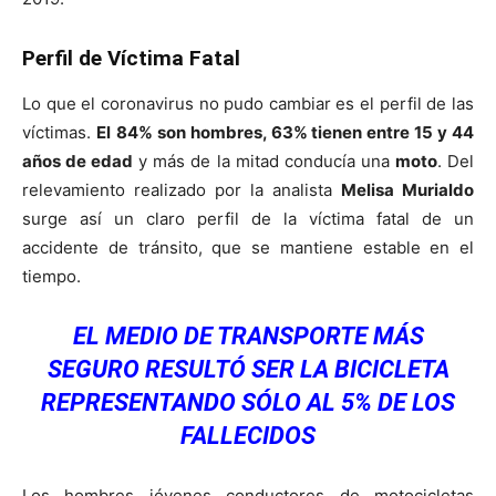
Perfil de Víctima Fatal
Lo que el coronavirus no pudo cambiar es el perfil de las
víctimas.
El
84% son hombres, 63% tienen entre 15 y 44
años de edad
y más de la mitad conducía una
moto
. Del
relevamiento realizado por la analista
Melisa Murialdo
surge así un claro perfil de la víctima fatal de un
accidente de tránsito, que se mantiene estable en el
tiempo.
EL MEDIO DE TRANSPORTE MÁS
SEGURO RESULTÓ SER LA BICICLETA
REPRESENTANDO SÓLO AL 5% DE LOS
FALLECIDOS
Los hombres jóvenes conductores de motocicletas