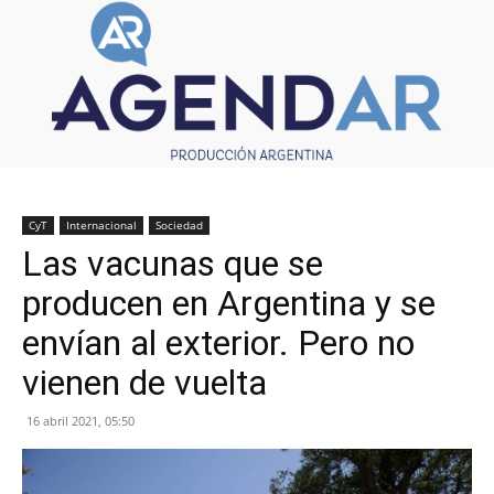
CyT
Internacional
Sociedad
Las vacunas que se
producen en Argentina y se
envían al exterior. Pero no
vienen de vuelta
16 abril 2021, 05:50