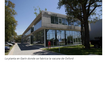
La planta en Garín donde se fabrica la vacuna de Oxford