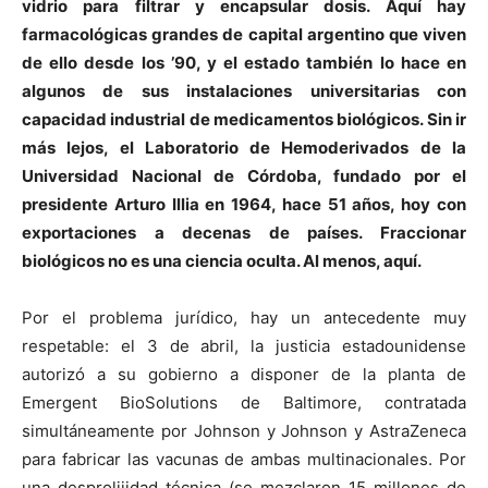
vidrio para filtrar y encapsular dosis. Aquí hay
farmacológicas grandes de capital argentino que viven
de ello desde los ’90, y el estado también lo hace en
algunos de sus instalaciones universitarias con
capacidad industrial de medicamentos biológicos. Sin ir
más lejos, el Laboratorio de Hemoderivados de la
Universidad Nacional de Córdoba, fundado por el
presidente Arturo Illia en 1964, hace 51 años, hoy con
exportaciones a decenas de países. Fraccionar
biológicos no es una ciencia oculta. Al menos, aquí.
Por el problema jurídico, hay un antecedente muy
respetable: el 3 de abril, la justicia estadounidense
autorizó a su gobierno a disponer de la planta de
Emergent BioSolutions de Baltimore, contratada
simultáneamente por Johnson y Johnson y AstraZeneca
para fabricar las vacunas de ambas multinacionales. Por
una desprolijidad técnica (se mezclaron 15 millones de