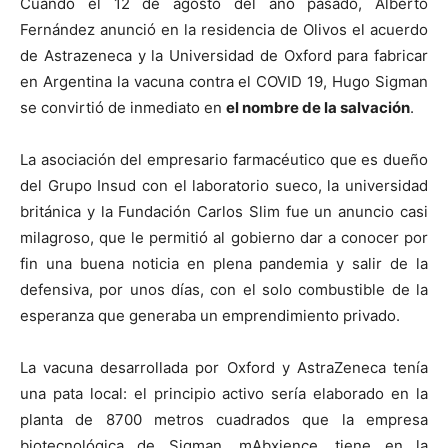
Cuando el 12 de agosto del año pasado, Alberto
Fernández anunció en la residencia de Olivos el acuerdo
de Astrazeneca y la Universidad de Oxford para fabricar
en Argentina la vacuna contra el COVID 19, Hugo Sigman
se convirtió de inmediato en
el nombre de la salvación
.
La asociación del empresario farmacéutico que es dueño
del Grupo Insud con el laboratorio sueco, la universidad
británica y la Fundación Carlos Slim fue un anuncio casi
milagroso, que le permitió al gobierno dar a conocer por
fin una buena noticia en plena pandemia y salir de la
defensiva, por unos días, con el solo combustible de la
esperanza que generaba un emprendimiento privado.
La vacuna desarrollada por Oxford y AstraZeneca tenía
una pata local: el principio activo sería elaborado en la
planta de 8700 metros cuadrados que la empresa
biotecnológica de Sigman, mAbxience, tiene en la