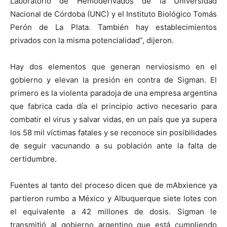
Laboratorio de Hemoderivados de la Universidad
Nacional de Córdoba (UNC) y el Instituto Biológico Tomás
Perón de La Plata. También hay establecimientos
privados con la misma potencialidad”, dijeron.
Hay dos elementos que generan nerviosismo en el
gobierno y elevan la presión en contra de Sigman. El
primero es la violenta paradoja de una empresa argentina
que fabrica cada día el principio activo necesario para
combatir el virus y salvar vidas, en un país que ya supera
los 58 mil víctimas fatales y se reconoce sin posibilidades
de seguir vacunando a su población ante la falta de
certidumbre.
Fuentes al tanto del proceso dicen que de mAbxience ya
partieron rumbo a México y Albuquerque siete lotes con
el equivalente a 42 millones de dosis. Sigman le
transmitió al gobierno argentino que está cumpliendo