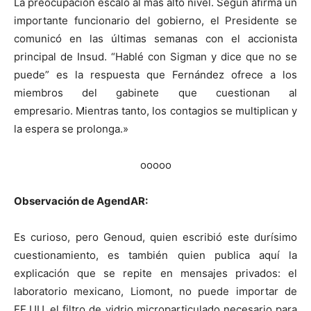
La preocupación escaló al más alto nivel. Según afirma un
importante funcionario del gobierno, el Presidente se
comunicó en las últimas semanas con el accionista
principal de Insud. “Hablé con Sigman y dice que no se
puede” es la respuesta que Fernández ofrece a los
miembros del gabinete que cuestionan al
empresario. Mientras tanto, los contagios se multiplican y
la espera se prolonga.»
ooooo
Observación de AgendAR:
Es curioso, pero Genoud, quien escribió este durísimo
cuestionamiento, es también quien publica aquí la
explicación que se repite en mensajes privados: el
laboratorio mexicano, Liomont, no puede importar de
EE.UU. el filtro de vidrio microparticulado necesario para