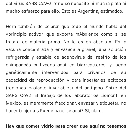
del virus SARS CoV-2. Y no se necesitó ni mucha plata ni
mucho esfuerzo para ello. Esto es Argentina, estimados.
Hora también de aclarar que todo el mundo habla del
«principio activo» que exporta mAbxience como si se
tratara de materia prima. No lo es en absoluto. Es la
vacuna concentrada y envasada a granel, una solución
refrigerada y estable de adenovirus del resfrío de los
chimpancés cultivados aquí en biorreactores, y luego
genéticamente intervenidos para privarlos de su
capacidad de reproducción y para insertarles epitopes
(regiones bastante invariables) del antígeno Spike del
SARS CoV2. El trabajo de los laboratorios Liomont, en
México, es meramente fraccionar, envasar y etiquetar, no
hacer brujería. ¿Puede hacerse aquí? Sí, claro.
Hay que comer vidrio para creer que aquí no tenemos