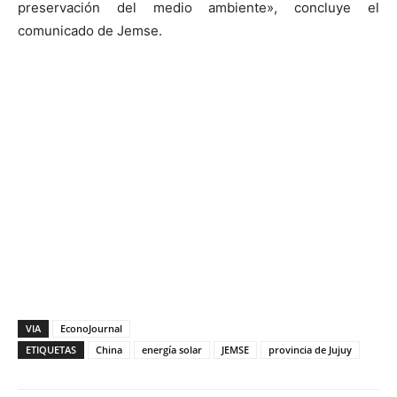
preservación del medio ambiente», concluye el
comunicado de Jemse.
VIA
EconoJournal
ETIQUETAS
China
energía solar
JEMSE
provincia de Jujuy