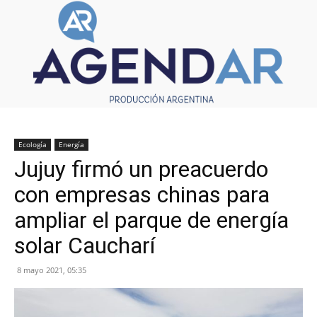
Ecología
Energía
Jujuy firmó un preacuerdo
con empresas chinas para
ampliar el parque de energía
solar Caucharí
8 mayo 2021, 05:35