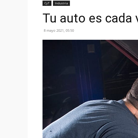
CyT
Industria
Tu auto es cada
8 mayo 2021, 05:50