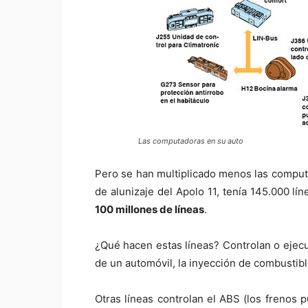
Las computadoras en su auto
Pero se han multiplicado menos las comput
de alunizaje del Apolo 11, tenía 145.000 l
100 millones de líneas
.
¿Qué hacen estas líneas? Controlan o ejecu
de un automóvil, la inyección de combustible
Otras líneas controlan el ABS (los frenos p