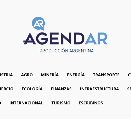
USTRIA
AGRO
MINERÍA
ENERGÍA
TRANSPORTE
C
ERCIO
ECOLOGÍA
FINANZAS
INFRAESTRUCTURA
S
O
INTERNACIONAL
TURISMO
ESCRIBINOS