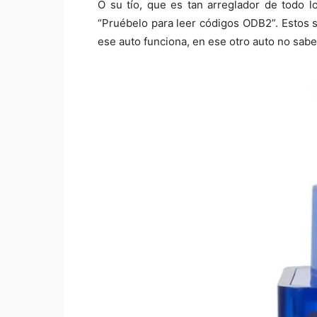
O su tío, que es tan arreglador de todo 
“Pruébelo para leer códigos ODB2”. Estos s
ese auto funciona, en ese otro auto no sab