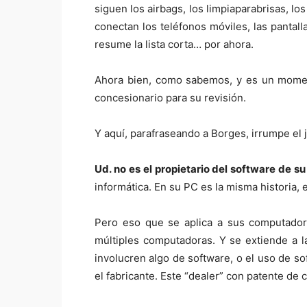
siguen los airbags, los limpiaparabrisas, lo
conectan los teléfonos móviles, las pantall
resume la lista corta… por ahora.
Ahora bien, como sabemos, y es un moment
concesionario para su revisión.
Y aquí, parafraseando a Borges, irrumpe el 
Ud. no es el propietario del software de s
informática. En su PC es la misma historia, 
Pero eso que se aplica a sus computador
múltiples computadoras. Y se extiende a 
involucren algo de software, o el uso de so
el fabricante. Este “dealer” con patente de 