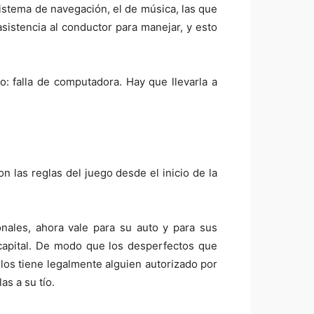
 sistema de navegación, el de música, las que
asistencia al conductor para manejar, y esto
 falla de computadora. Hay que llevarla a
on las reglas del juego desde el inicio de la
ales, ahora vale para su auto y para sus
capital. De modo que los desperfectos que
 los tiene legalmente alguien autorizado por
as a su tío.