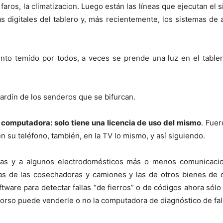
s faros, la climatizacion. Luego están las líneas que ejecutan el
as digitales del tablero y, más recientemente, los sistemas de 
o temido por todos, a veces se prende una luz en el tablero:
jardín de los senderos que se bifurcan.
u computadora: solo tiene una licencia de uso del mismo
. Fuer
en su teléfono, también, en la TV lo mismo, y así siguiendo.
as y a algunos electrodomésticos más o menos comunicacion
las de las cosechadoras y camiones y las de otros bienes de 
ftware para detectar fallas “de fierros” o de códigos ahora sólo
corso puede venderle o no la computadora de diagnóstico de fall