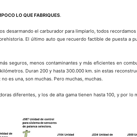
AMPOCO LO QUE FABRIQUES
.
 desarmando el carburador para limpiarlo, todos recordamos l
ehistoria. El último auto que recuerdo factible de puesta a pu
n más seguros, menos contaminantes y más eficientes en comb
0 kilómetros. Duran 200 y hasta 300.000 km. sin estas reconstru
a: no es una, son muchas. Pero muchas, muchas.
oras diferentes, y los de alta gama tienen hasta 100, y por lo