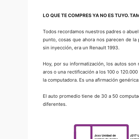
LO QUE TE COMPRES YA NO ES TUYO. T
Todos recordamos nuestros padres o abuelos
punto, cosas que ahora nos parecen de la pr
sin inyección, era un Renault 1993.
Hoy, por su informatización, los autos so
aros o una rectificación a los 100 o 120.00
la computadora. Es una afirmación genéric
El auto promedio tiene de 30 a 50 computad
diferentes.