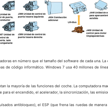
adoras en número que el tamaño del software de cada una. La c
íneas de código informático. Windows 7 usa 40 millones de líne
tan la mayoría de las funciones del coche. La computadora ma
 para el encendido, el acelerador, la sincronización, las emisio
ulsados antibloqueo), el ESP (que frena las ruedas de manera i