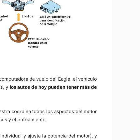
omputadora de vuelo del Eagle, el vehículo
as, y
los autos de hoy pueden tener más de
estra coordina todos los aspectos del motor
nes y el enfriamiento.
ndividual y ajusta la potencia del motor), y