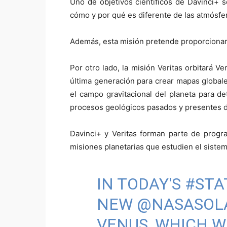
Uno de objetivos científicos de Davinci+
cómo y por qué es diferente de las atmósfer
Además, esta misión pretende proporcionar d
Por otro lado, la misión Veritas orbitará 
última generación para crear mapas globale
el campo gravitacional del planeta para de
procesos geológicos pasados y presentes de
Davinci+ y Veritas forman parte de prog
misiones planetarias que estudien el sistem
IN TODAY'S
#STA
NEW
@NASASOL
VENUS, WHICH WE