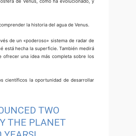
mósfera de Venus, cómo ha evolucionado, y
 comprender la historia del agua de Venus.
través de un «poderoso» sistema de radar de
ué está hecha la superficie. También medirá
 de ofrecer una idea más completa sobre los
 científicos la oportunidad de desarrollar
NOUNCED TWO
Y THE PLANET
0 YEARS!