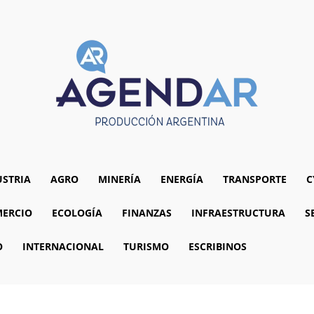
USTRIA
AGRO
MINERÍA
ENERGÍA
TRANSPORTE
C
ERCIO
ECOLOGÍA
FINANZAS
INFRAESTRUCTURA
S
O
INTERNACIONAL
TURISMO
ESCRIBINOS