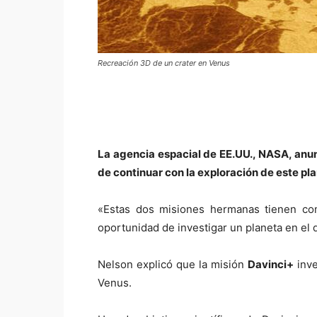
Recreación 3D de un crater en Venus
La agencia espacial de EE.UU., NASA, anu
de continuar con la exploración de este pl
«Estas dos misiones hermanas tienen com
oportunidad de investigar un planeta en el
Nelson explicó que la misión
Davinci+
inve
Venus.