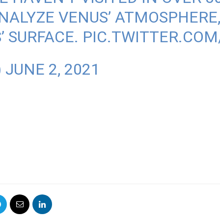
ANALYZE VENUS’ ATMOSPHERE,
’ SURFACE.
PIC.TWITTER.CO
)
JUNE 2, 2021