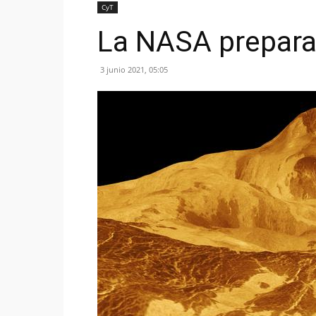
CyT
La NASA prepara
3 junio 2021, 05:05