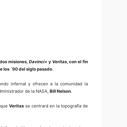
 dos misiones,
Davinci+
y
Veritas
, con el fin
e los ´90 del siglo pasado
.
ndo infernal y ofrecen a la comunidad la
dministrador de la NASA,
Bill Nelson
.
s que
Veritas
se centrará en la topografía de