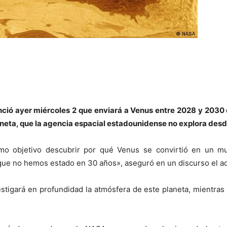
nció ayer miércoles 2 que enviará a Venus entre 2028 y 2030
aneta, que la agencia espacial estadounidense no explora desd
o objetivo descubrir por qué Venus se convirtió en un mu
 que no hemos estado en 30 años», aseguró en un discurso el a
stigará en profundidad la atmósfera de este planeta, mientra