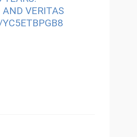
 AND VERITAS
M/YC5ETBPGB8