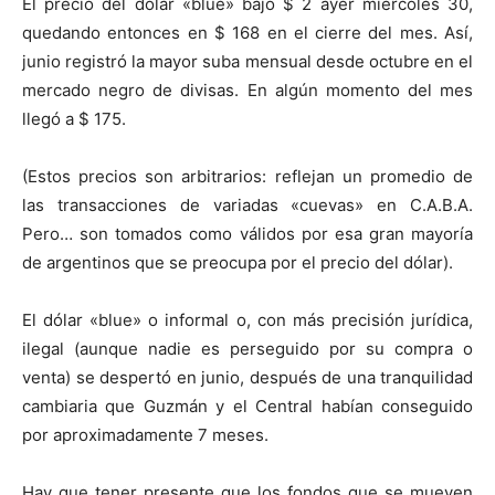
El precio del dólar «blue» bajó $ 2 ayer miércoles 30,
quedando entonces en $ 168 en el cierre del mes. Así,
junio registró la mayor suba mensual desde octubre en el
mercado negro de divisas. En algún momento del mes
llegó a $ 175.
(Estos precios son arbitrarios: reflejan un promedio de
las transacciones de variadas «cuevas» en C.A.B.A.
Pero… son tomados como válidos por esa gran mayoría
de argentinos que se preocupa por el precio del dólar).
El dólar «blue» o informal o, con más precisión jurídica,
ilegal (aunque nadie es perseguido por su compra o
venta) se despertó en junio, después de una tranquilidad
cambiaria que Guzmán y el Central habían conseguido
por aproximadamente 7 meses.
Hay que tener presente que los fondos que se mueven