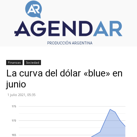
Finanzas
Sociedad
La curva del dólar «blue» en
junio
1 julio 2021, 05:35