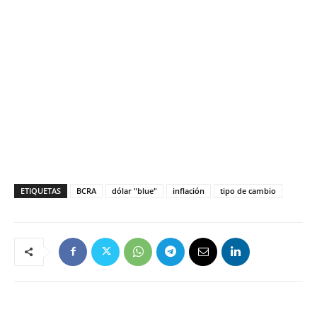
ETIQUETAS
BCRA
dólar "blue"
inflación
tipo de cambio