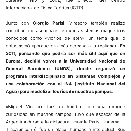
durante 1995 y 2002, fue director del Centro
Internacional de Física Teórica (ICTP).
Junto con
Giorgio Parisi
, Virasoro también realizó
contribuciones seminales en unos sistemas magnéticos
conocidos como «vidrios de spin», un tema que lo
entusiasmó «porque era más cercano a la realidad».
En
2011, pensando que podría ser más útil aquí que en
Europa, decidió volver a la Universidad Nacional de
General Sarmiento (UNGS), donde organizó un
programa interdisciplinario en Sistemas Complejos y
una colaboración con el INA (Instituto Nacional del
Agua) para modelizar los ríos de nuestras pampas
.
«Miguel Virasoro fue un hombre con una enorme
curiosidad en muchos campos; tuvo que escapar de la
Argentina durante la dictadura –cuenta Parisi, via email–.
Trabajar con él fue un placer humano e intelectual. Sus