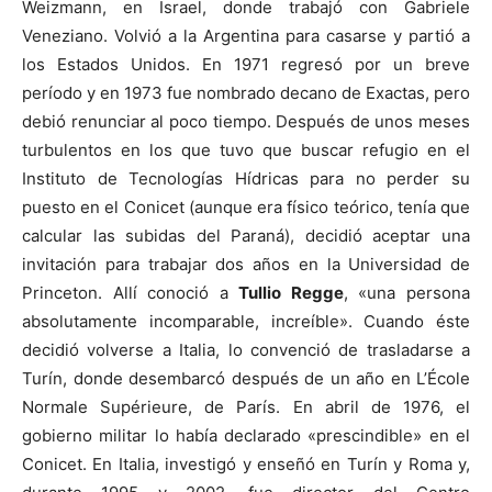
Weizmann, en Israel, donde trabajó con Gabriele
Veneziano. Volvió a la Argentina para casarse y partió a
los Estados Unidos. En 1971 regresó por un breve
período y en 1973 fue nombrado decano de Exactas, pero
debió renunciar al poco tiempo. Después de unos meses
turbulentos en los que tuvo que buscar refugio en el
Instituto de Tecnologías Hídricas para no perder su
puesto en el Conicet (aunque era físico teórico, tenía que
calcular las subidas del Paraná), decidió aceptar una
invitación para trabajar dos años en la Universidad de
Princeton. Allí conoció a
Tullio Regge
, «una persona
absolutamente incomparable, increíble». Cuando éste
decidió volverse a Italia, lo convenció de trasladarse a
Turín, donde desembarcó después de un año en L’École
Normale Supérieure, de París. En abril de 1976, el
gobierno militar lo había declarado «prescindible» en el
Conicet. En Italia, investigó y enseñó en Turín y Roma y,