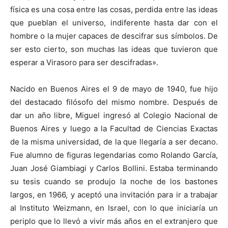
física es una cosa entre las cosas, perdida entre las ideas
que pueblan el universo, indiferente hasta dar con el
hombre o la mujer capaces de descifrar sus símbolos. De
ser esto cierto, son muchas las ideas que tuvieron que
esperar a Virasoro para ser descifradas».
Nacido en Buenos Aires el 9 de mayo de 1940, fue hijo
del destacado filósofo del mismo nombre. Después de
dar un año libre, Miguel ingresó al Colegio Nacional de
Buenos Aires y luego a la Facultad de Ciencias Exactas
de la misma universidad, de la que llegaría a ser decano.
Fue alumno de figuras legendarias como Rolando García,
Juan José Giambiagi y Carlos Bollini. Estaba terminando
su tesis cuando se produjo la noche de los bastones
largos, en 1966, y aceptó una invitación para ir a trabajar
al Instituto Weizmann, en Israel, con lo que iniciaría un
periplo que lo llevó a vivir más años en el extranjero que