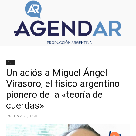
CyT
Un adiós a Miguel Ángel
Virasoro, el físico argentino
pionero de la «teoría de
cuerdas»
26 julio 2021, 05:20