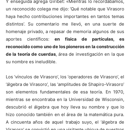
Y enseguida agrega Giribet: «Mientras lo recordábamos,
un reconocido colega me dijo: ‘Qué notable que Virasoro
haya hecho contribuciones importantes en tantos temas
distintos’. Su comentario me llevó, en una suerte de
homenaje privado, a repasar de memoria algunos de sus
aportes científicos:
en física de partículas, es
reconocido como uno de los pioneros en la construcción
de la teoría de cuerdas
, área de investigación en la que
su nombre es ineludible.
Los ‘vínculos de Virasoro’, los ‘operadores de Virasoro’, el
‘álgebra de Virasoro’, las ‘amplitudes de Shapiro-Virasoro’
son elementos fundamentales de esa teoría. En 1970,
mientras se encontraba en la Universidad de Wisconsin,
descubrió el álgebra que hoy lleva su nombre y que lo
hizo conocido también en el área de la matemática pura.
A cincuenta años de aquel trabajo suyo, el ‘álgebra de
Virasoro’ se convirtió en una visitante ubicua de nuestros