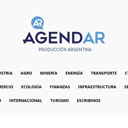
USTRIA
AGRO
MINERÍA
ENERGÍA
TRANSPORTE
C
ERCIO
ECOLOGÍA
FINANZAS
INFRAESTRUCTURA
S
O
INTERNACIONAL
TURISMO
ESCRIBINOS