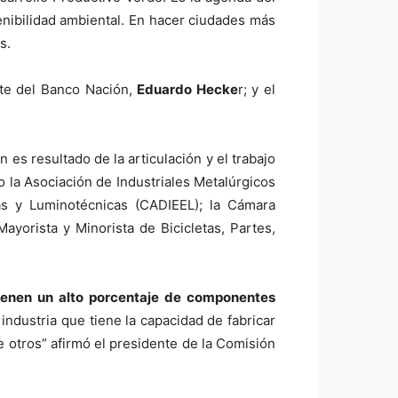
enibilidad ambiental. En hacer ciudades más
s.
ente del Banco Nación,
Eduardo Hecke
r; y el
 es resultado de la articulación y el trabajo
o la Asociación de Industriales Metalúrgicos
cas y Luminotécnicas (CADIEEL); la Cámara
ayorista y Minorista de Bicicletas, Partes,
ienen un alto porcentaje de componentes
ndustria que tiene la capacidad de fabricar
re otros” afirmó el presidente de la Comisión