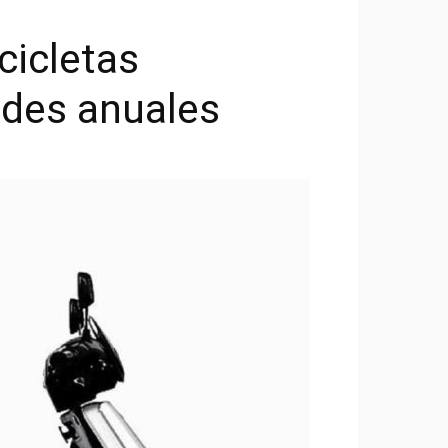
cicletas
dades anuales