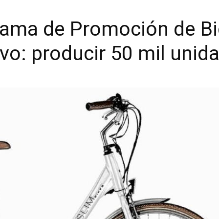
rama de Promoción de Bi
ivo: producir 50 mil uni