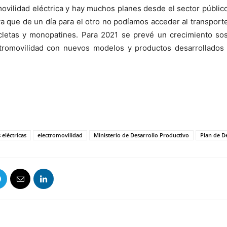
ovilidad eléctrica y hay muchos planes desde el sector públic
ya que de un día para el otro no podíamos acceder al transport
icicletas y monopatines. Para 2021 se prevé un crecimiento so
ectromovilidad con nuevos modelos y productos desarrollados
s eléctricas
electromovilidad
Ministerio de Desarrollo Productivo
Plan de D