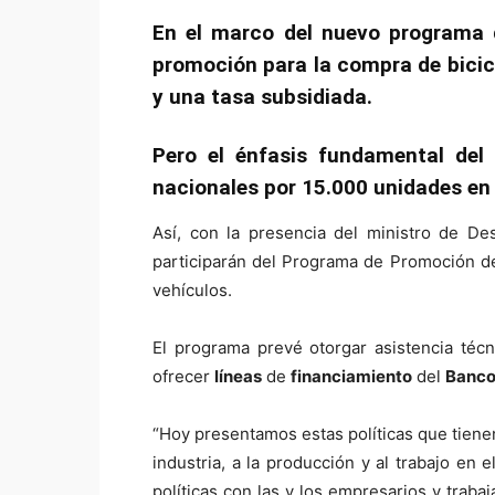
En el marco del nuevo programa d
promoción para la compra de bicicl
y una tasa subsidiada.
Pero el énfasis fundamental del 
nacionales por 15.000 unidades en 
Así, con la presencia del ministro de De
participarán del Programa de Promoción de B
vehículos.
El programa prevé otorgar asistencia téc
ofrecer
líneas
de
financiamiento
del
Banc
“Hoy presentamos estas políticas que tienen 
industria, a la producción y al trabajo en
políticas con las y los empresarios y trab