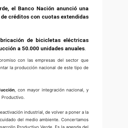
erde, el Banco Nación anunció una
n de créditos con cuotas extendidas
ricación de bicicletas eléctricas
ducción a 50.000 unidades anuales
.
promiso con las empresas del sector que
entar la producción nacional de este tipo de
ducción
, con mayor integración nacional, y
o Productivo.
activación industrial, de volver a poner a la
 al cuidado del medio ambiente. Concertamos
sarrollo Productivo Verde. Es la agenda del