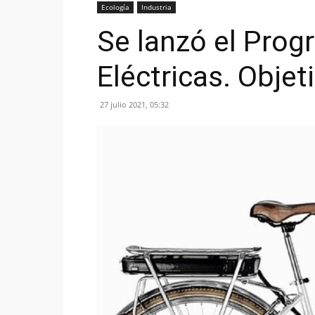
Ecología
Industria
Se lanzó el Prog
Eléctricas. Objet
27 julio 2021, 05:32