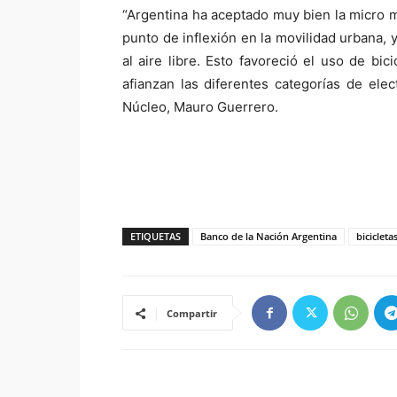
“Argentina ha aceptado muy bien la micro m
punto de inflexión en la movilidad urbana, 
al aire libre. Esto favoreció el uso de b
afianzan las diferentes categorías de el
Núcleo, Mauro Guerrero.
ETIQUETAS
Banco de la Nación Argentina
bicicleta
Compartir