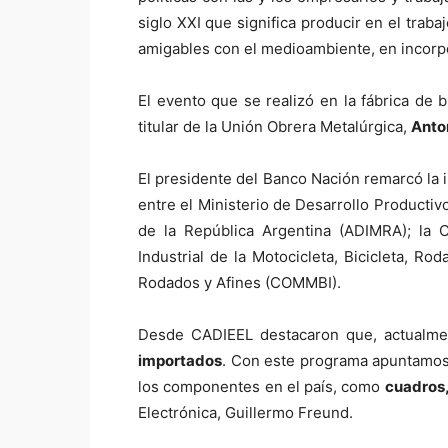
siglo XXI que significa producir en el tra
amigables con el medioambiente, en incorpor
El evento que se realizó en la fábrica de 
titular de la Unión Obrera Metalúrgica,
Anto
El presidente del Banco Nación remarcó la im
entre el Ministerio de Desarrollo Productiv
de la República Argentina (ADIMRA); la C
Industrial de la Motocicleta, Bicicleta, R
Rodados y Afines (COMMBI).
Desde CADIEEL destacaron que, actualmen
importados
. Con este programa apuntamos a
los componentes en el país, como
cuadros,
Electrónica, Guillermo Freund.