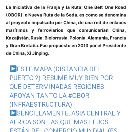
La Iniciativa de la Franja y la Ruta, One Belt One Road
(OBOR), o Nueva Ruta de la Seda, es como se denomina
al proyecto impulsado por China, de una red de enlaces
marítimos y ferroviarios que comunicarían China,
Kazajistán, Rusia, Bielorrusia, Polonia, Alemania, Francia
y Gran Bretaña. Fue propuesto en 2013 por el Presidente
de China, Xi Jinping.
ESTE MAPA (DISTANCIA DEL
PUERTO ?) RESUME MUY BIEN POR
QUÉ DETERMINADAS REGIONES
APOYAN TANTO LA
#OBOR
(INFRAESTRUCTURA).
SENCILLAMENTE, ASIA CENTRAL Y
ÁFRICA SON LAS QUE MAS LEJOS
ESTÁN DEL COMERCIO MUNDIAL (ES