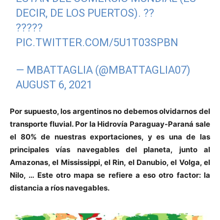
DECIR, DE LOS PUERTOS). ??
?????
PIC.TWITTER.COM/5U1T03SPBN
— MBATTAGLIA (@MBATTAGLIA07)
AUGUST 6, 2021
Por supuesto, los argentinos no debemos olvidarnos del
transporte fluvial. Por la Hidrovía Paraguay-Paraná sale
el 80% de nuestras exportaciones, y es una de las
principales vías navegables del planeta, junto al
Amazonas, el Mississippi, el Rin, el Danubio, el Volga, el
Nilo, … Este otro mapa se refiere a eso otro factor: la
distancia a ríos navegables.