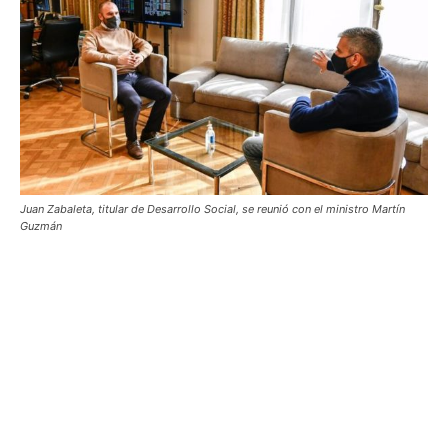
Juan Zabaleta, titular de Desarrollo Social, se reunió con el ministro Martín
Guzmán