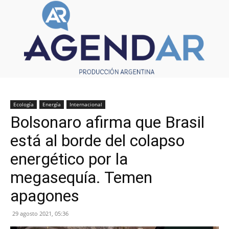
Ecología
Energía
Internacional
Bolsonaro afirma que Brasil
está al borde del colapso
energético por la
megasequía. Temen
apagones
29 agosto 2021, 05:36