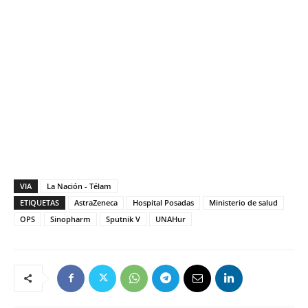
VIA
La Nación - Télam
ETIQUETAS
AstraZeneca
Hospital Posadas
Ministerio de salud
OPS
Sinopharm
Sputnik V
UNAHur