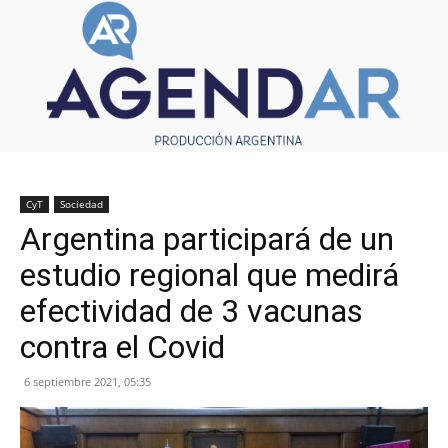
CyT
Sociedad
Argentina participará de un
estudio regional que medirá
efectividad de 3 vacunas
contra el Covid
6 septiembre 2021, 05:35