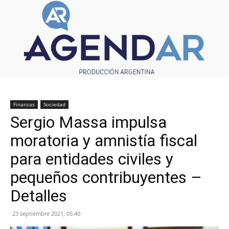
Finanzas
Sociedad
Sergio Massa impulsa
moratoria y amnistía fiscal
para entidades civiles y
pequeños contribuyentes –
Detalles
23 septiembre 2021, 05:40