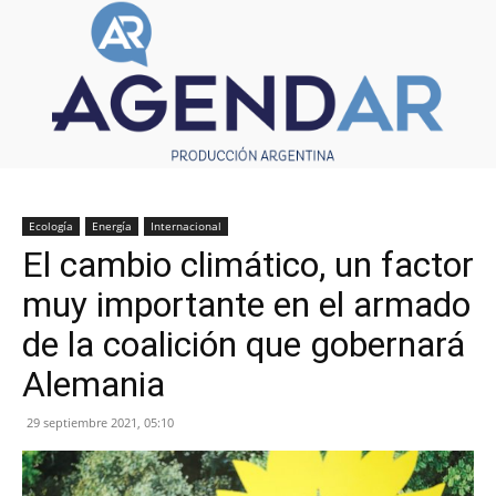
Ecología
Energía
Internacional
El cambio climático, un factor
muy importante en el armado
de la coalición que gobernará
Alemania
29 septiembre 2021, 05:10