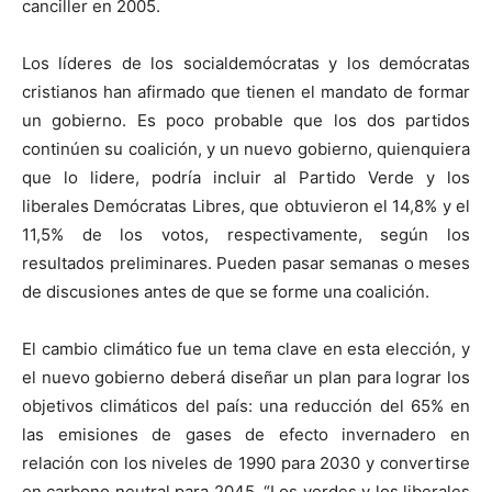
canciller en 2005.
Los líderes de los socialdemócratas y los demócratas
cristianos han afirmado que tienen el mandato de formar
un gobierno. Es poco probable que los dos partidos
continúen su coalición, y un nuevo gobierno, quienquiera
que lo lidere, podría incluir al Partido Verde y los
liberales Demócratas Libres, que obtuvieron el 14,8% y el
11,5% de los votos, respectivamente, según los
resultados preliminares. Pueden pasar semanas o meses
de discusiones antes de que se forme una coalición.
El cambio climático fue un tema clave en esta elección, y
el nuevo gobierno deberá diseñar un plan para lograr los
objetivos climáticos del país: una reducción del 65% en
las emisiones de gases de efecto invernadero en
relación con los niveles de 1990 para 2030 y convertirse
en carbono neutral para 2045. “Los verdes y los liberales