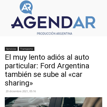
Servicios
Transporte
El muy lento adiós al auto
particular: Ford Argentina
también se sube al «car
sharing»
20 diciembre 2021, 05:16