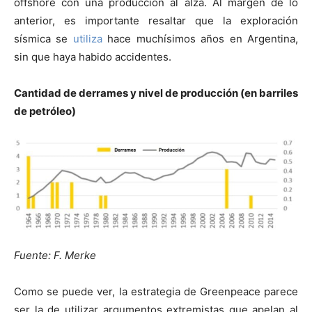
offshore con una producción al alza. Al margen de lo
anterior, es importante resaltar que la exploración
sísmica se
utiliza
hace muchísimos años en Argentina,
sin que haya habido accidentes.
Cantidad de derrames y nivel de producción (en barriles
de petróleo)
Fuente: F. Merke
Como se puede ver, la estrategia de Greenpeace parece
ser la de utilizar argumentos extremistas que apelan al