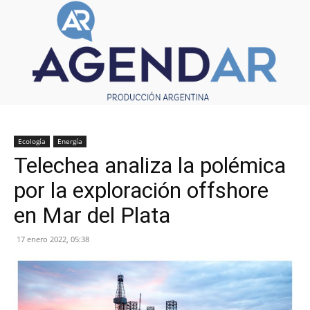
Ecología
Energía
Telechea analiza la polémica
por la exploración offshore
en Mar del Plata
17 enero 2022, 05:38