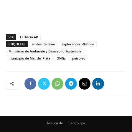
VIA
El Diario.AR
ETIQUETAS
ambientalismo
exploración offshore
Ministerio de Ambiente y Desarrollo Sostenible
municipio de Mar del Plata
ONGs
petróleo
Acerca de
Escribinos