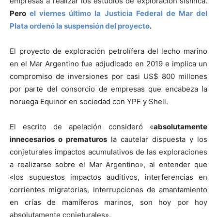
empresas a realizar los estudios de exploración sísmica.
Pero
el viernes último la Justicia Federal de Mar del
Plata ordenó la suspensión del proyecto
.
El proyecto de exploración petrolífera del lecho marino
en el Mar Argentino fue adjudicado en 2019 e implica un
compromiso de inversiones por casi US$ 800 millones
por parte del consorcio de empresas que encabeza la
noruega Equinor en sociedad con YPF y Shell.
El escrito de apelación consideró «
absolutamente
innecesarios o prematuros
la cautelar dispuesta y los
conjeturales impactos acumulativos de las exploraciones
a realizarse sobre el Mar Argentino», al entender que
«los supuestos impactos auditivos, interferencias en
corrientes migratorias, interrupciones de amantamiento
en crías de mamíferos marinos, son hoy por hoy
absolutamente conjeturales».