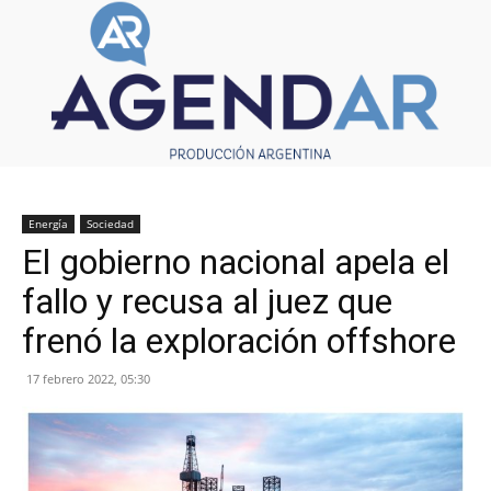
Energía
Sociedad
El gobierno nacional apela el
fallo y recusa al juez que
frenó la exploración offshore
17 febrero 2022, 05:30