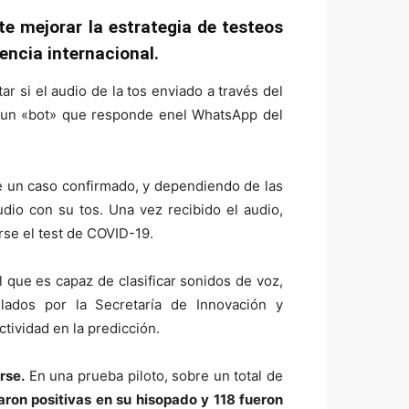
e mejorar la estrategia de testeos
encia internacional.
ar si el audio de la tos enviado a través del
 un «bot» que responde enel WhatsApp del
de un caso confirmado, y dependiendo de las
udio con su tos. Una vez recibido el audio,
rse el test de COVID-19.
al que es capaz de clasificar sonidos de voz,
lados por la Secretaría de Innovación y
tividad en la predicción.
rse.
En una prueba piloto, sobre un total de
aron positivas en su hisopado y 118 fueron