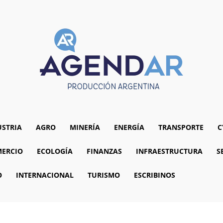
USTRIA
AGRO
MINERÍA
ENERGÍA
TRANSPORTE
C
ERCIO
ECOLOGÍA
FINANZAS
INFRAESTRUCTURA
S
O
INTERNACIONAL
TURISMO
ESCRIBINOS