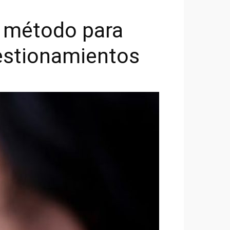
n método para
uestionamientos