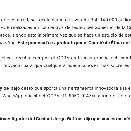
o de esta red, se recolectaron a través de Boti 140.000 audio
PCR realizadas en los centros de testeo del Gobierno de la Ci
esteos, siendo esta la primera vez que se hace un estudio de e
hatsApp. E
ste proceso fue aprobado por el Comité de Ética del 
gativas recolectada por el GCBA es la más grande del mund
 al proyecto para que cualquiera pueda conocer más sobre est
 y de bajo costo
que aporta una herramienta innovadora a la es
el WhatsApp oficial del GCBA (11-5050-0147)», afirmó el Jefe
 investigador del Conicet Jorge Geffner dijo que «no es un mé