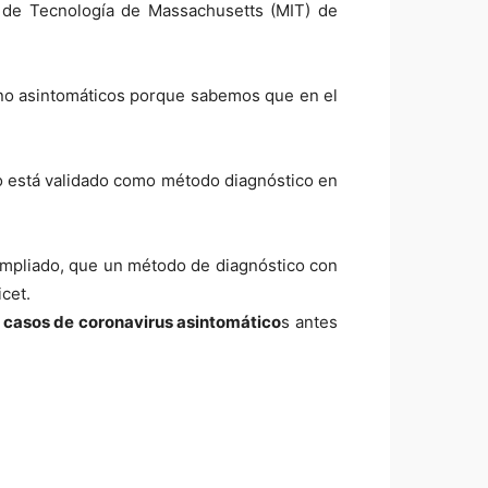
to de Tecnología de Massachusetts (MIT) de
ino asintomáticos porque sabemos que en el
 no está validado como método diagnóstico en
 ampliado, que un método de diagnóstico con
cet.
os casos de coronavirus asintomático
s antes