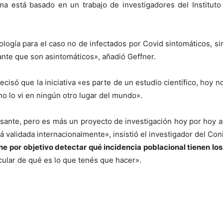
ema está basado en un trabajo de investigadores del Institu
ogía para el caso no de infectados por Covid sintomáticos, s
nte que son asintomáticos», añadió Geffner.
ecisó que la iniciativa «es parte de un estudio científico, hoy
o lo vi en ningún otro lugar del mundo».
esante, pero es más un proyecto de investigación hoy por hoy
 validada internacionalmente», insistió el investigador del Coni
ene por objetivo detectar qué incidencia poblacional tienen l
cular de qué es lo que tenés que hacer».