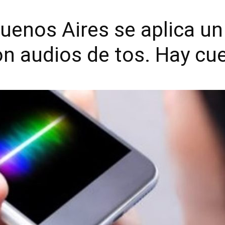
Buenos Aires se aplica u
on audios de tos. Hay c