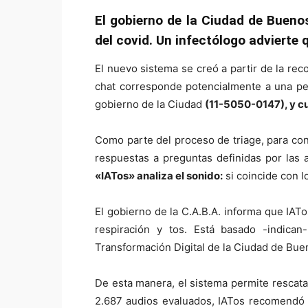
El gobierno de la Ciudad de Bueno
del covid. Un infectólogo advierte 
El nuevo sistema se creó a partir de la re
chat corresponde potencialmente a una pe
gobierno de la Ciudad
(11-5050-0147), y cu
Como parte del proceso de triage, para con
respuestas a preguntas definidas por las a
«IATos» analiza el sonido:
si coincide con l
El gobierno de la C.A.B.A. informa que IATos
respiración y tos. Está basado -indica
Transformación Digital de la Ciudad de Buen
De esta manera, el sistema permite rescat
2.687 audios evaluados, IATos recomendó 