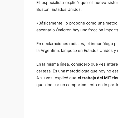
El especialista explicó que el nuevo sist
Boston, Estados Unidos.
«Básicamente, lo propone como una metodol
escenario Ómicron hay una fracción importa
En declaraciones radiales, el inmunólogo pr
la Argentina, tampoco en Estados Unidos y n
En la misma línea, consideró que «es inter
certeza. Es una metodología que hoy no está
A su vez, explicó que
el trabajo del MIT ti
que «indicar un comportamiento en lo parti