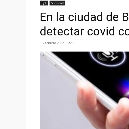
CyT
Sociedad
En la ciudad de 
detectar covid c
17 febrero 2022, 05:23