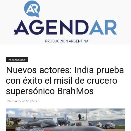
Internacional
Nuevos actores: India prueba
con éxito el misil de crucero
supersónico BrahMos
24 marzo 2022, 05:05