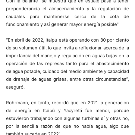
Con la bajante “se muestra que en estiaje pasa a tener
preponderancia el almacenamiento y la regulación de
caudales para mantenerse cerca de la cota de
funcionamiento y así generar mayor energía posible”.
“En abril de 2022, Itaipú está operando con 80 por ciento
de su volumen útil, lo que invita a reflexionar acerca de la
importancia del manejo y regulación en aguas bajas en la
operación de las represas tanto para el abastecimiento
de agua potable, cuidado del medio ambiente y capacidad
de drenaje de aguas grises, entre otras circunstancias”,
aseguró.
Rohrmann, en tanto, recordó que en 2021 la generación
de energía en Itaipú y Yacyretá fue menor, porque
estuvieron trabajando con algunas turbinas sí y otras no,
por la sencilla razón de que no había agua, algo que
también sucede en 2022”.