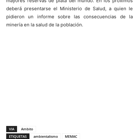
mayores reservas de plata del mundo. En los próximos
deberá presentarse el Ministerio de Salud, a quien le
pidieron un informe sobre las consecuencias de la
minería en la salud de la población.
VIA
Ambito
ETIQUETAS
ambientalismo
MEMAC