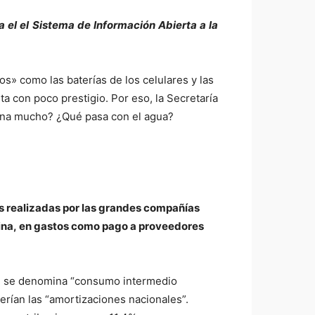
 el el Sistema de Información Abierta a la
s» como las baterías de los celulares y las
a con poco prestigio. Por eso, la Secretaría
mina mucho? ¿Qué pasa con el agua?
s realizadas por las grandes compañías
ina,
en gastos como pago a proveedores
que se denomina “consumo intermedio
erían las “amortizaciones nacionales”.