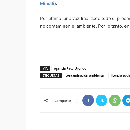
Minolli
).
Por último, una vez finalizado todo el proc
no contaminen el ambiente. Por lo tanto, en
VIA
Agencia Paco Urondo
ETIQUETAS
contaminación ambiental
licencia soci
Compartir