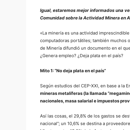
Igual, estaremos mejor informados una vez
Comunidad sobre la Actividad Minera en 
«La minería es una actividad imprescindible
computadoras portátiles; también muchos otr
de Minería difundió un documento en el qu
¿Genera empleo? ¿Deja plata en el país?
Mito 1: “
N
o deja plata en el país”
Según estudios del CEP-XXI, en base a la 
mineras metalíferas
(la llamada “megaminer
nacionales, masa salarial e impuestos prov
Así las cosas, el 29,8% de los gastos se d
nacional”; un 10,6% se destina a proveedore