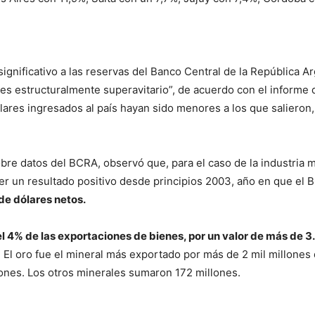
 significativo a las reservas del Banco Central de la República 
 es estructuralmente superavitario”, de acuerdo con el informe
lares ingresados al país hayan sido menores a los que salieron
obre datos del BCRA, observó que, para el caso de la industria m
er un resultado positivo desde principios 2003, año en que el
s de dólares netos.
l 4% de las exportaciones de bienes, por un valor de más de 3
o. El oro fue el mineral más exportado por más de 2 mil millones 
lones. Los otros minerales sumaron 172 millones.