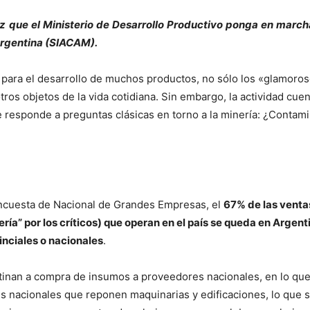
 que el Ministerio de Desarrollo Productivo ponga en marcha
Argentina (SIACAM).
 para el desarrollo de muchos productos, no sólo los «glamoroso
os objetos de la vida cotidiana. Sin embargo, la actividad cuent
e responde a preguntas clásicas en torno a la minería: ¿Conta
Encuesta de Nacional de Grandes Empresas, el
67%
de las venta
ía” por los críticos)
que operan en el país se queda
en Argent
inciales o nacionales
.
estinan a compra de insumos a proveedores nacionales, en lo 
s nacionales que reponen maquinarias y edificaciones, lo que s