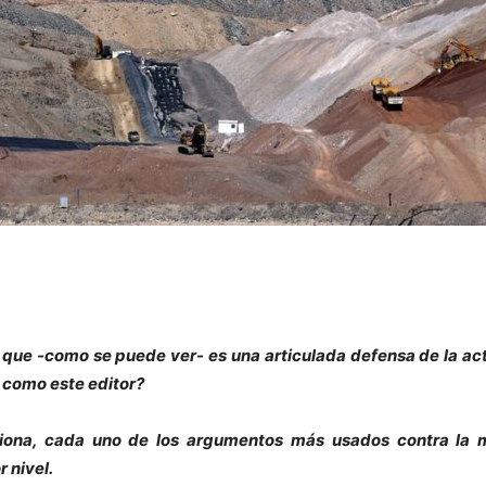
 que -como se puede ver- es una articulada defensa de la act
 como este editor?
iona, cada uno de los argumentos más usados contra la mi
 nivel.