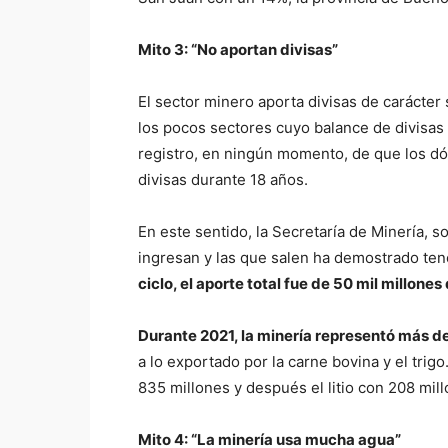
Mito 3: “
No
aportan divisas”
El sector minero aporta divisas de carácter
los pocos sectores cuyo balance de divisas
registro, en ningún momento, de que los dó
divisas durante 18 años.
En este sentido, la Secretaría de Minería, s
ingresan y las que salen ha demostrado ten
ciclo, el aporte total fue de 50 mil millone
Durante 2021, la minería representó más de
a lo exportado por la carne bovina y el trig
835 millones y después el litio con 208 mil
Mito 4: “
La minería
usa mucha agua”