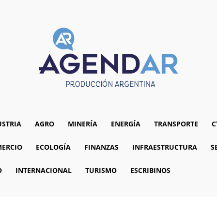
USTRIA
AGRO
MINERÍA
ENERGÍA
TRANSPORTE
C
ERCIO
ECOLOGÍA
FINANZAS
INFRAESTRUCTURA
S
O
INTERNACIONAL
TURISMO
ESCRIBINOS