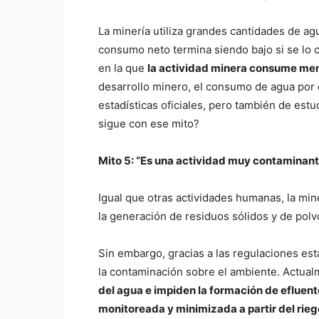
La minería utiliza grandes cantidades de agu
consumo neto termina siendo bajo si se lo 
en la que
la actividad minera consume meno
desarrollo minero, el consumo de agua por e
estadísticas oficiales, pero también de est
sigue con ese mito?
Mito 5: “
Es una actividad muy contaminant
Igual que otras actividades humanas, la min
la generación de residuos sólidos y de polv
Sin embargo, gracias a las regulaciones est
la contaminación sobre el ambiente. Actual
del agua e impiden la formación de efluent
monitoreada y minimizada a partir del rie