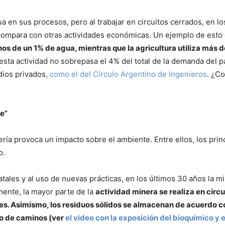
a en sus procesos, pero al trabajar en circuitos cerrados, en l
compara con otras actividades económicas. Un ejemplo de esto e
s de un 1% de agua, mientras que la agricultura utiliza más 
sta actividad no sobrepasa el 4% del total de la demanda del p
udios privados,
como el del Círculo Argentino de Ingenieros
. ¿Co
e”
ería provoca un impacto sobre el ambiente. Entre ellos, los prin
o.
atales y al uso de nuevas prácticas, en los últimos 30 años la m
mente, la mayor parte de la
actividad minera se realiza en circ
es. Asimismo, los residuos sólidos se almacenan de acuerdo co
go de caminos (ver
el video con la exposición del bioquímico y 