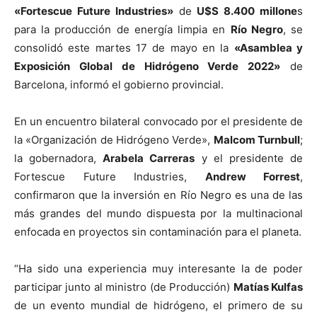
«Fortescue Future Industries»
de
U$S 8.400 millone
s
para la producción de energía limpia en
Río Negro
, se
consolidó este martes 17 de mayo en la
«Asamblea y
Exposición Global de Hidrógeno Verde 2022»
de
Barcelona, informó el gobierno provincial.
En un encuentro bilateral convocado por el presidente de
la «Organización de Hidrógeno Verde»,
Malcom Turnbull
;
la gobernadora,
Arabela Carreras
y el presidente de
Fortescue Future Industries,
Andrew Forrest
,
confirmaron que la inversión en Río Negro es una de las
más grandes del mundo dispuesta por la multinacional
enfocada en proyectos sin contaminación para el planeta.
“Ha sido una experiencia muy interesante la de poder
participar junto al ministro (de Producción)
Matías Kulfas
de un evento mundial de hidrógeno, el primero de su