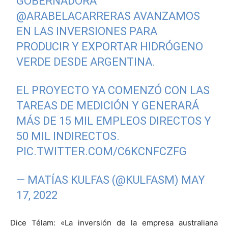
GOBERNADORA
@ARABELACARRERAS
AVANZAMOS
EN LAS INVERSIONES PARA
PRODUCIR Y EXPORTAR HIDRÓGENO
VERDE DESDE ARGENTINA.
EL PROYECTO YA COMENZÓ CON LAS
TAREAS DE MEDICIÓN Y GENERARÁ
MÁS DE 15 MIL EMPLEOS DIRECTOS Y
50 MIL INDIRECTOS.
PIC.TWITTER.COM/C6KCNFCZFG
— MATÍAS KULFAS (@KULFASM)
MAY
17, 2022
Dice Télam: «La inversión de la empresa australiana