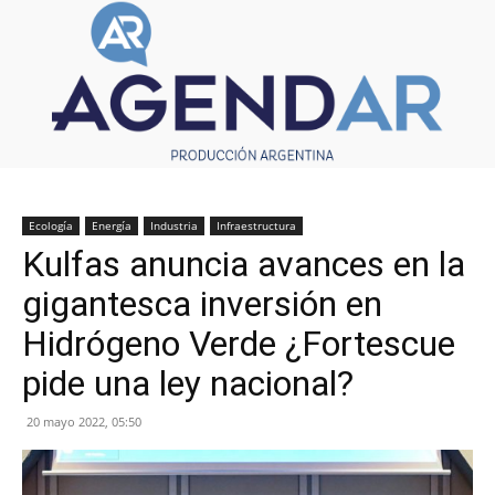
Ecología
Energía
Industria
Infraestructura
Kulfas anuncia avances en la
gigantesca inversión en
Hidrógeno Verde ¿Fortescue
pide una ley nacional?
20 mayo 2022, 05:50