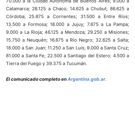
70.000 a la Ciudad Autónoma de Buenos Aires; 9.000 a
Catamarca; 28.125 a Chaco; 14.625 a Chubut; 86.625 a
Córdoba; 25.875 a Corrientes; 31.500 a Entre Ríos;
13.500 a Formosa; 18.000 a Jujuy; 7.875 a La Pampa;
9.000 a La Rioja; 46.125 a Mendoza; 29.250 a Misiones;
15.750 a Neuquén; 16.875 a Río Negro; 32.625 a Salta;
18.000 a San Juan; 11.250 a San Luis; 9.000 a Santa Cruz;
81.000 a Santa Fe; 22.500 a Santiago del Estero; 4.500 a
Tierra del Fuego y 39.375 a Tucumán.
El comunicado completo en
Argentina.gob.ar
.