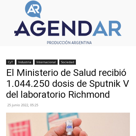
CyT
Industria
Internacional
Sociedad
El Ministerio de Salud recibió
1.044.250 dosis de Sputnik V
del laboratorio Richmond
25 junio 2022, 05:25