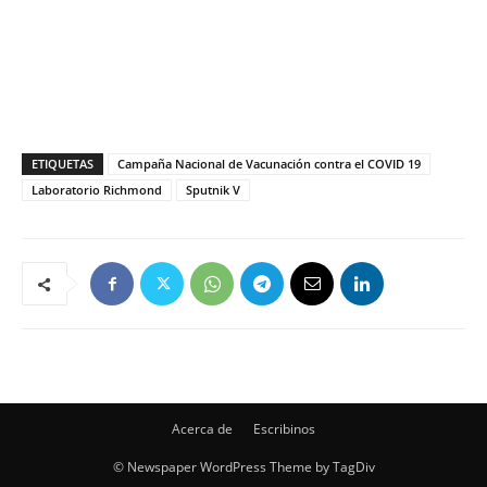
ETIQUETAS
Campaña Nacional de Vacunación contra el COVID 19
Laboratorio Richmond
Sputnik V
Acerca de
Escribinos
© Newspaper WordPress Theme by TagDiv