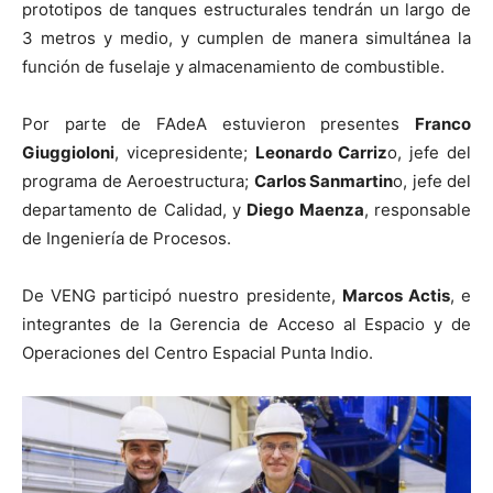
prototipos de tanques estructurales tendrán un largo de
3 metros y medio, y cumplen de manera simultánea la
función de fuselaje y almacenamiento de combustible.
Por parte de FAdeA estuvieron presentes
Franco
Giuggioloni
, vicepresidente;
Leonardo Carriz
o, jefe del
programa de Aeroestructura;
Carlos Sanmartin
o, jefe del
departamento de Calidad, y
Diego Maenza
, responsable
de Ingeniería de Procesos.
De VENG participó nuestro presidente,
Marcos Actis
, e
integrantes de la Gerencia de Acceso al Espacio y de
Operaciones del Centro Espacial Punta Indio.