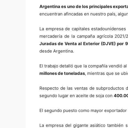
Argentina es uno de los principales expor
encuentran afincadas en nuestro país, algu
La empresa de capitales estadounidenses C
mercadería de la campaña agrícola 2021/
Juradas de Venta al Exterior (DJVE) por 9
desde Argentina.
El trabajo detalló que la compañía vendió a
millones de toneladas
, mientras que se ub
Respecto de las ventas de subproductos de
segundo lugar en aceite de soja con
400.00
El segundo puesto como mayor exportador 
La empresa del gigante asiático también s