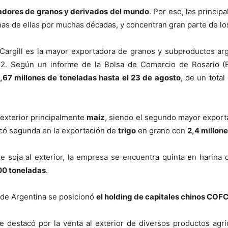
tadores de granos y derivados del mundo
. Por eso, las princip
nas de ellas por muchas décadas, y concentran gran parte de lo
argill es la mayor exportadora de granos y subproductos arg
22. Según un informe de la Bolsa de Comercio de Rosario (
,67 millones de toneladas hasta el 23 de agosto
, de un tota
l exterior principalmente
maíz
, siendo el segundo mayor export
icó segunda en la exportación de
trigo
en grano con
2,4 millon
 soja al exterior, la empresa se encuentra quinta en harina
0 toneladas
.
de Argentina se posicionó
el holding de capitales chinos COF
e destacó por la venta al exterior de diversos productos agr