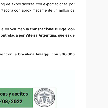
nking de exportadores con exportaciones por
ortadora con aproximadamente un millón de
gue en volumen la
transnacional Bunge, con
ontrolada por Viterra Argentina, que es de
uentran la
brasileña Amaggi, con 990.000