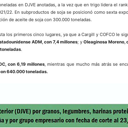
toneladas en DJVE anotadas, a la vez que en trigo lidera el ra
2021/22. En subproductos de soja se posicionó como sexta exp
ción de aceite de soja con 300.000 toneladas.
ta los primeros cinco lugares, ya que a Cargill y COFCO le si
stadounidense ADM, con 7,4 millones
; y
Oleaginosa Moreno, c
 toneladas
.
DC, con 6,19 millones
, mientras que mucho más atrás se enc
con 640.000 toneladas.