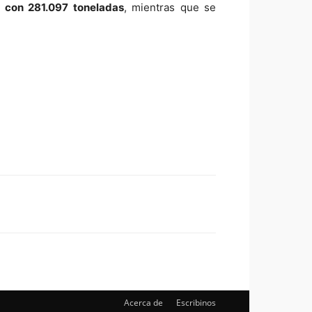
) con 281.097 toneladas
, mientras que se
Acerca de
Escribinos