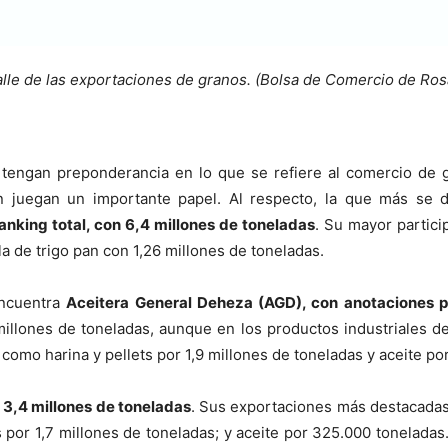
lle de las exportaciones de granos. (Bolsa de Comercio de Ros
s tengan preponderancia en lo que se refiere al comercio de 
n juegan un importante papel. Al respecto, la que más se 
anking total, con 6,4 millones de toneladas
. Su mayor partici
a de trigo pan con 1,26 millones de toneladas.
encuentra
Aceitera General Deheza (AGD), con anotaciones p
illones de toneladas, aunque en los productos industriales d
omo harina y pellets por 1,9 millones de toneladas y aceite po
 3,4 millones de toneladas
. Sus exportaciones más destacadas
or 1,7 millones de toneladas; y aceite por 325.000 toneladas.