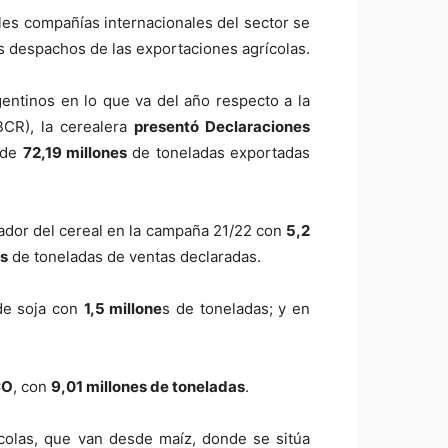
ales compañías internacionales del sector se
s despachos de las exportaciones agrícolas.
entinos en lo que va del año respecto a la
BCR), la cerealera
presentó Declaraciones
l de
72,19 millones
de toneladas exportadas
ador del cereal en la campaña 21/22 con
5,2
es
de toneladas de ventas declaradas.
 de soja con
1,5 millone
s de toneladas; y en
CO
, con
9,01 millones de toneladas
.
ícolas, que van desde maíz, donde se sitúa