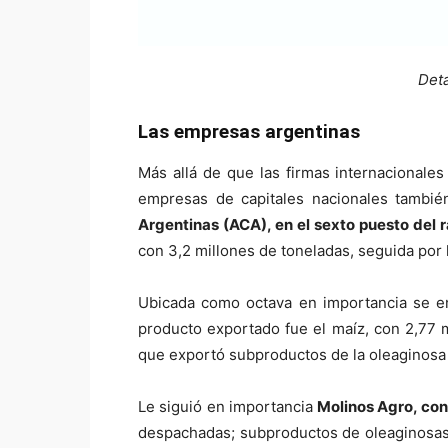
Deta
Las empresas argentinas
Más allá de que las firmas internacionale
empresas de capitales nacionales tambié
Argentinas (ACA), en el sexto puesto del r
con 3,2 millones de toneladas, seguida por l
Ubicada como octava en importancia se 
producto exportado fue el maíz, con 2,77 m
que exportó subproductos de la oleaginosa c
Le siguió en importancia
Molinos Agro, con
despachadas; subproductos de oleaginosas p