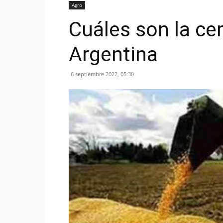
Agro
Cuáles son la ce
Argentina
6 septiembre 2022, 05:30