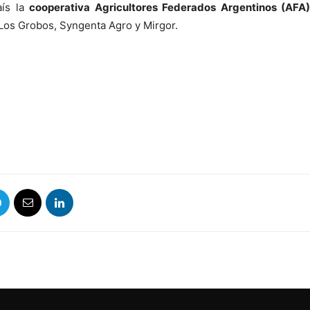
aís la
cooperativa Agricultores Federados Argentinos (AFA
Los Grobos, Syngenta Agro y Mirgor.