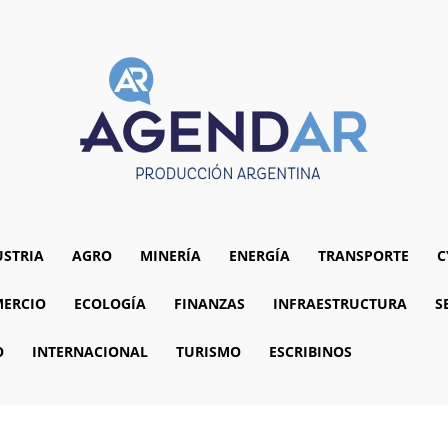
USTRIA
AGRO
MINERÍA
ENERGÍA
TRANSPORTE
C
ERCIO
ECOLOGÍA
FINANZAS
INFRAESTRUCTURA
S
O
INTERNACIONAL
TURISMO
ESCRIBINOS