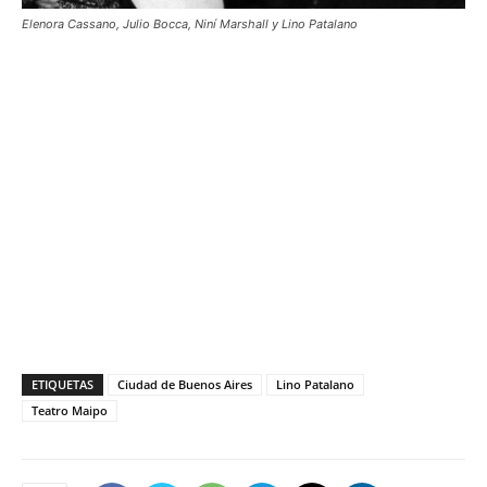
Elenora Cassano, Julio Bocca, Niní Marshall y Lino Patalano
ETIQUETAS
Ciudad de Buenos Aires
Lino Patalano
Teatro Maipo