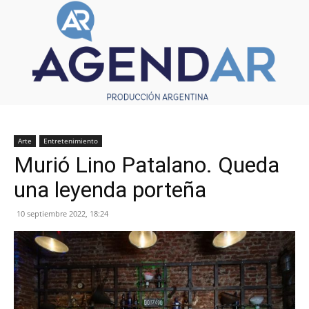
Arte
Entretenimiento
Murió Lino Patalano. Queda
una leyenda porteña
10 septiembre 2022, 18:24