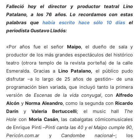
Falleció hoy el director y productor teatral Lino
Patalano, a los 76 años. Lo recordamos con estas
palabras que
había escrito hace sólo 10 días
el
periodista Gustavo Lladós:
«Por años fue el señor
Maipo
, el dueño de sala y
productor de los más grandes espectáculos del histórico
teatro (otrora templo de la revista porteña) de la calle
Esmeralda. Gracias a
Lino Patalano,
el público pudo
disfrutar –a lo largo de 25 años de gestión– de una
programación bien variada, que incluyó tanto la primera
versión de
Escenas de la vida conyugal
, con
Alfredo
Alcón
y
Norma Aleandro
, como la segunda con
Ricardo
Darín
y
Valeria Bertuccelli
; el music hall
The
Hole
con
Moria Casán
, las cabalgatas cómicomusicales
de Enrique Pinti –
Pinti canta las 40 y el Maipo cumple 90
,
Pericón.com.ar
y
Candombe nacional
–; los