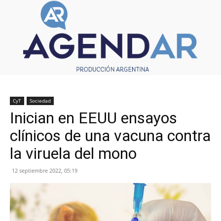
CyT
Sociedad
Inician en EEUU ensayos
clínicos de una vacuna contra
la viruela del mono
12 septiembre 2022, 05:19