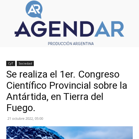
CyT
Sociedad
Se realiza el 1er. Congreso
Científico Provincial sobre la
Antártida, en Tierra del
Fuego.
21 octubre 2022, 05:00