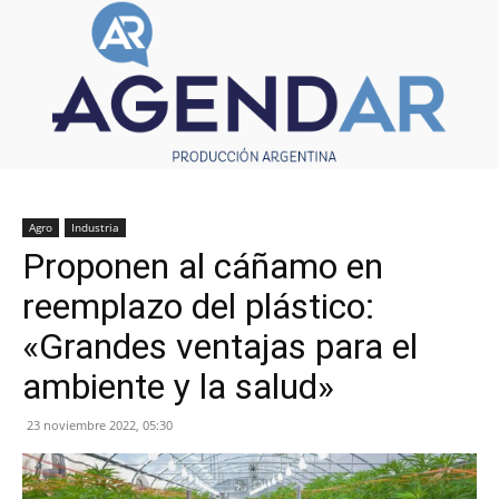
Agro
Industria
Proponen al cáñamo en
reemplazo del plástico:
«Grandes ventajas para el
ambiente y la salud»
23 noviembre 2022, 05:30