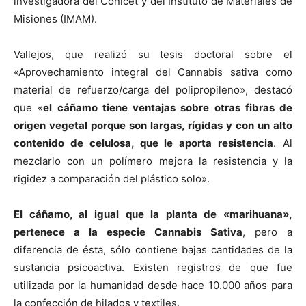
investigadora del Conicet y del Instituto de Materiales de
Misiones (IMAM).
Vallejos, que realizó su tesis doctoral sobre el
«Aprovechamiento integral del Cannabis sativa como
material de refuerzo/carga del polipropileno», destacó
que «
el cáñamo tiene ventajas sobre otras fibras de
origen vegetal porque son largas, rígidas y con un alto
contenido de celulosa, que le aporta resistencia
. Al
mezclarlo con un polímero mejora la resistencia y la
rigidez a comparación del plástico solo».
El cáñamo, al igual que la planta de «marihuana»,
pertenece a la especie Cannabis Sativa
, pero a
diferencia de ésta, sólo contiene bajas cantidades de la
sustancia psicoactiva. Existen registros de que fue
utilizada por la humanidad desde hace 10.000 años para
la confección de hilados y textiles.