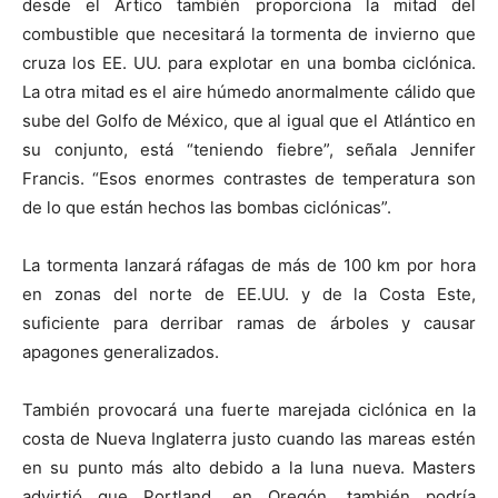
desde el Ártico también proporciona la mitad del
combustible que necesitará la tormenta de invierno que
cruza los EE. UU. para explotar en una bomba ciclónica.
La otra mitad es el aire húmedo anormalmente cálido que
sube del Golfo de México, que al igual que el Atlántico en
su conjunto, está “teniendo fiebre”, señala Jennifer
Francis. “Esos enormes contrastes de temperatura son
de lo que están hechos las bombas ciclónicas”.
La tormenta lanzará ráfagas de más de 100 km por hora
en zonas del norte de EE.UU. y de la Costa Este,
suficiente para derribar ramas de árboles y causar
apagones generalizados.
También provocará una fuerte marejada ciclónica en la
costa de Nueva Inglaterra justo cuando las mareas estén
en su punto más alto debido a la luna nueva. Masters
advirtió que Portland, en Oregón, también podría