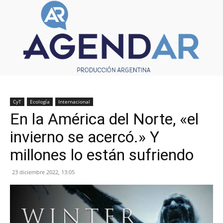
CyT
Ecología
Internacional
En la América del Norte, «el
invierno se acercó.» Y
millones lo están sufriendo
23 diciembre 2022, 13:05