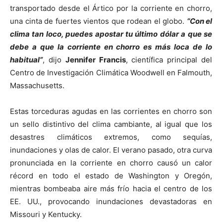
transportado desde el Ártico por la corriente en chorro,
una cinta de fuertes vientos que rodean el globo.
“Con el
clima tan loco, puedes apostar tu último dólar a que se
debe a que la corriente en chorro es más loca de lo
habitual”
, dijo
Jennifer Francis
, científica principal del
Centro de Investigación Climática Woodwell en Falmouth,
Massachusetts.
Estas torceduras agudas en las corrientes en chorro son
un sello distintivo del clima cambiante, al igual que los
desastres climáticos extremos, como sequías,
inundaciones y olas de calor. El verano pasado, otra curva
pronunciada en la corriente en chorro causó un calor
récord en todo el estado de Washington y Oregón,
mientras bombeaba aire más frío hacia el centro de los
EE. UU., provocando inundaciones devastadoras en
Missouri y Kentucky.