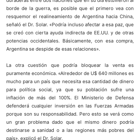
duraderas entre dos naciones que en su día estuvieron al
borde de la guerra, es posible que el primero vea con
resquemor el realineamiento de Argentina hacia China,
señaló el Dr. Solar. «Podría incluso afectar a esa paz, que
se creó con cierta ayuda indirecta de EE.UU. y de otras
potencias occidentales. Básicamente, con esa compra,
Argentina se despide de esas relaciones».
La otra cuestión que podría bloquear la venta es
puramente económica. «Alrededor de U$ 640 millones es
mucho para un país que necesita esa cantidad de dinero
para política social, ya que su población sufre una
inflación de más del 100%. El Ministerio de Defensa
defenderá cualquier inversión en las Fuerzas Armadas
porque son su responsabilidad. Pero esto se verá como
un gran problema dado que el mismo dinero podría
destinarse a sanidad o a las regiones más pobres del
país», explicó el Dr. Solar.