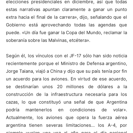
elecciones presidenciales en diciembre, así que todas
estas narrativas apuntan claramente a ganar un punto
extra hacia el final de la carrera», dijo, señalando que el
Gobierno está aprovechando todas las agendas que
puede. «Un día fue ganar la Copa del Mundo, reclamar la
soberanía sobre las Malvinas, etcétera».
Según él, los vínculos con el JF-17 sólo han sido noticia
recientemente porque el Ministro de Defensa argentino,
Jorge Taiana, viajó a China y dijo que su país tenía por fin
un acuerdo para los aviones. En virtud de ese acuerdo,
se destinarían unos 20 millones de dólares a la
construcción de la infraestructura necesaria para los
cazas, lo que constituyó una señal de que Argentina
podría mantenerlos en condiciones de volar».
Actualmente, los aviones que opera la fuerza aérea
argentina tienen severas limitaciones… los A-4, por
ejemplo vuelan una vez al año para el día nacional