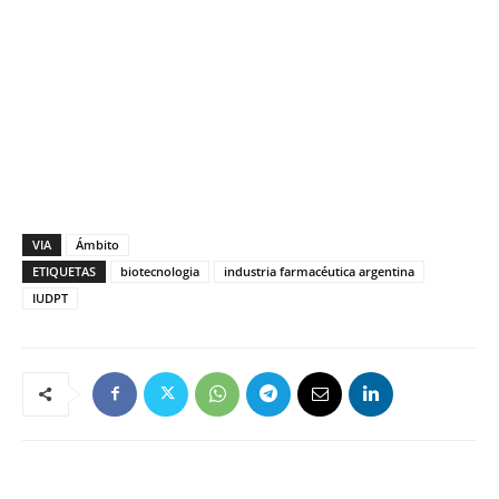
VIA
Ámbito
ETIQUETAS
biotecnologia
industria farmacéutica argentina
IUDPT