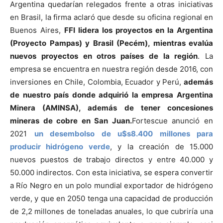
Argentina quedarían relegados frente a otras iniciativas
en Brasil, la firma aclaró que desde su oficina regional en
Buenos Aires,
FFI lidera los proyectos en la Argentina
(Proyecto Pampas) y Brasil (Pecém), mientras evalúa
nuevos proyectos en otros países de la región
. La
empresa se encuentra en nuestra región desde 2016, con
inversiones en Chile, Colombia, Ecuador y Perú,
además
de nuestro país donde adquirió la empresa Argentina
Minera (AMINSA), además de tener concesiones
mineras de cobre en San Juan.
Fortescue anunció en
2021
un desembolso de u$s8.400 millones para
producir hidrógeno verde
, y la creación de 15.000
nuevos puestos de trabajo directos y entre 40.000 y
50.000 indirectos. Con esta iniciativa, se espera convertir
a Río Negro en un polo mundial exportador de hidrógeno
verde, y que en 2050 tenga una capacidad de producción
de 2,2 millones de toneladas anuales, lo que cubriría una