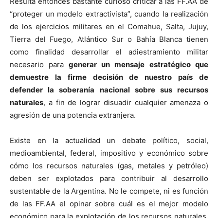
Resulta entonces bastante curioso criticar a las FF.AA de
“proteger un modelo extractivista”, cuando la realización
de los ejercicios militares en el Comahue, Salta, Jujuy,
Tierra del Fuego, Atlántico Sur o Bahía Blanca tienen
como finalidad desarrollar el adiestramiento militar
necesario para
generar un mensaje estratégico que
demuestre la firme decisión de nuestro país de
defender la soberanía nacional sobre sus recursos
naturales
, a fin de lograr disuadir cualquier amenaza o
agresión de una potencia extranjera.
Existe en la actualidad un debate político, social,
medioambiental, federal, impositivo y económico sobre
cómo los recursos naturales (gas, metales y petróleo)
deben ser explotados para contribuir al desarrollo
sustentable de la Argentina. No le compete, ni es función
de las FF.AA el opinar sobre cuál es el mejor modelo
económico para la explotación de los recursos naturales.