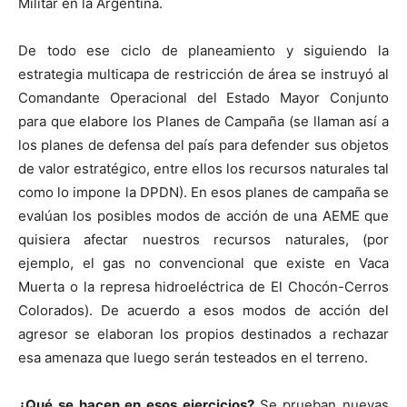
Militar en la Argentina.
De todo ese ciclo de planeamiento y siguiendo la
estrategia multicapa de restricción de área se instruyó al
Comandante Operacional del Estado Mayor Conjunto
para que elabore los Planes de Campaña (se llaman así a
los planes de defensa del país para defender sus objetos
de valor estratégico, entre ellos los recursos naturales tal
como lo impone la DPDN). En esos planes de campaña se
evalúan los posibles modos de acción de una AEME que
quisiera afectar nuestros recursos naturales, (por
ejemplo, el gas no convencional que existe en Vaca
Muerta o la represa hidroeléctrica de El Chocón-Cerros
Colorados). De acuerdo a esos modos de acción del
agresor se elaboran los propios destinados a rechazar
esa amenaza que luego serán testeados en el terreno.
¿Qué se hacen en esos ejercicios?
Se prueban nuevas