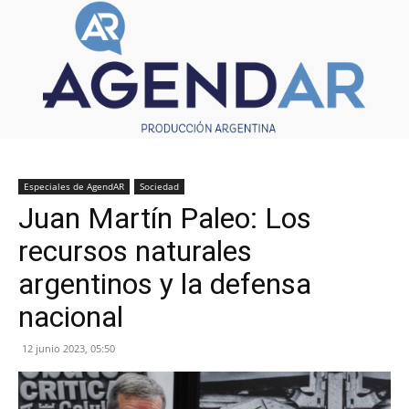
Especiales de AgendAR
Sociedad
Juan Martín Paleo: Los
recursos naturales
argentinos y la defensa
nacional
12 junio 2023, 05:50