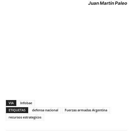
Juan Martín Paleo
VIA
Infobae
ETIQUETAS
defensa nacional
Fuerzas armadas Argentina
recursos estrategicos