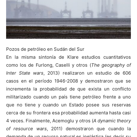
Pozos de petróleo en Sudán del Sur
En la misma sintonía de Klare estudios cuantitativos
como los de Furlong, Caselli y otros (
The geography of
Inter State wars
, 2013) realizaron un estudio de 606
casos en el período 1946-2008 y demostraron que se
incrementa la probabilidad de que exista un conflicto
militarizado cuando un país tiene petróleo frente a uno
que no tiene y cuando un Estado posee sus reservas
cerca de su frontera esa probabilidad aumenta hasta casi
4 veces. Finalmente, Acemoglu y otros (
A dynamic theory
of resource wars
, 2011) demostraron que cuando la
demanda de un recurso natural es inelástica (es decir su