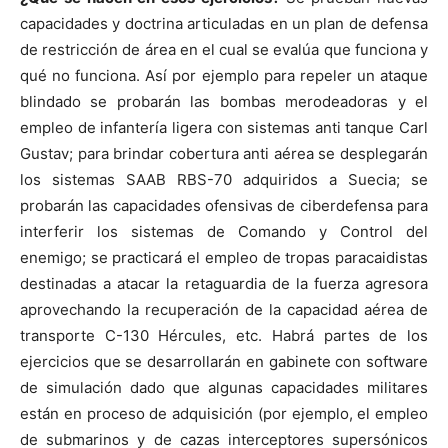
capacidades y doctrina articuladas en un plan de defensa
de restricción de área en el cual se evalúa que funciona y
qué no funciona. Así por ejemplo para repeler un ataque
blindado se probarán las bombas merodeadoras y el
empleo de infantería ligera con sistemas anti tanque Carl
Gustav; para brindar cobertura anti aérea se desplegarán
los sistemas SAAB RBS-70 adquiridos a Suecia; se
probarán las capacidades ofensivas de ciberdefensa para
interferir los sistemas de Comando y Control del
enemigo; se practicará el empleo de tropas paracaidistas
destinadas a atacar la retaguardia de la fuerza agresora
aprovechando la recuperación de la capacidad aérea de
transporte C-130 Hércules, etc. Habrá partes de los
ejercicios que se desarrollarán en gabinete con software
de simulación dado que algunas capacidades militares
están en proceso de adquisición (por ejemplo, el empleo
de submarinos y de cazas interceptores supersónicos