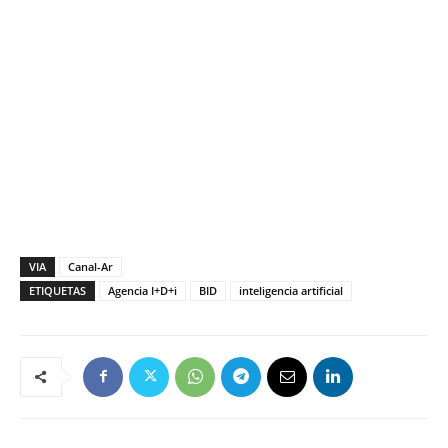
VIA
Canal-Ar
ETIQUETAS
Agencia I+D+i
BID
inteligencia artificial