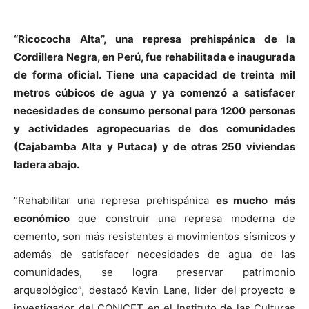
“Ricococha Alta”, una represa prehispánica de la
Cordillera Negra, en Perú, fue rehabilitada e inaugurada
de forma oficial. Tiene una capacidad de treinta mil
metros cúbicos de agua y ya comenzó a satisfacer
necesidades de consumo personal para 1200 personas
y actividades agropecuarias de dos comunidades
(Cajabamba Alta y Putaca) y de otras 250 viviendas
ladera abajo.
“Rehabilitar una represa prehispánica
es mucho más
económico
que construir una represa moderna de
cemento, son más resistentes a movimientos sísmicos y
además de satisfacer necesidades de agua de las
comunidades, se logra preservar patrimonio
arqueológico”, destacó Kevin Lane, líder del proyecto e
investigador del CONICET en el Instituto de las Culturas