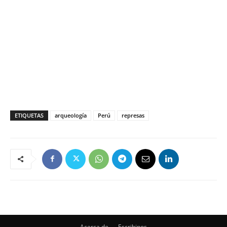
ETIQUETAS
arqueología
Perú
represas
Acerca de
Escribinos